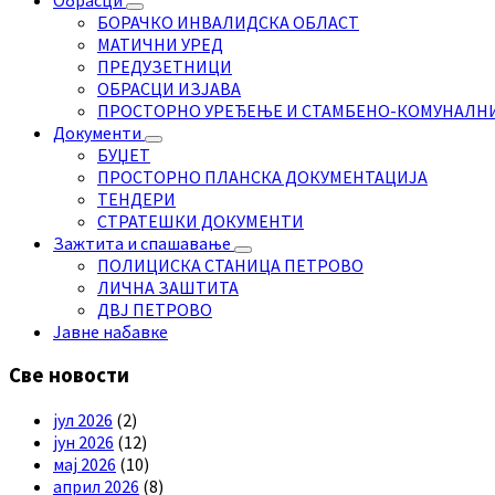
БОРАЧКО ИНВАЛИДСКА ОБЛАСТ
МАТИЧНИ УРЕД
ПРЕДУЗЕТНИЦИ
ОБРАСЦИ ИЗЈАВА
ПРОСТОРНО УРЕЂЕЊЕ И СТАМБЕНО-КОМУНАЛН
Документи
БУЏЕТ
ПРОСТОРНО ПЛАНСКА ДОКУМЕНТАЦИЈА
ТЕНДЕРИ
СТРАТЕШКИ ДОКУМЕНТИ
Зажтита и спашавање
ПОЛИЦИСКА СТАНИЦА ПЕТРОВО
ЛИЧНА ЗАШТИТА
ДВЈ ПЕТРОВО
Јавне набавке
Све новости
јул 2026
(2)
јун 2026
(12)
мај 2026
(10)
април 2026
(8)