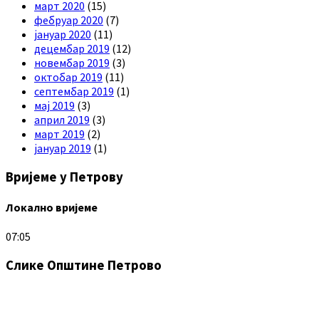
март 2020
(15)
фебруар 2020
(7)
јануар 2020
(11)
децембар 2019
(12)
новембар 2019
(3)
октобар 2019
(11)
септембар 2019
(1)
мај 2019
(3)
април 2019
(3)
март 2019
(2)
јануар 2019
(1)
Вријеме у Петрову
Локално вријеме
07:05
Слике Општине Петрово