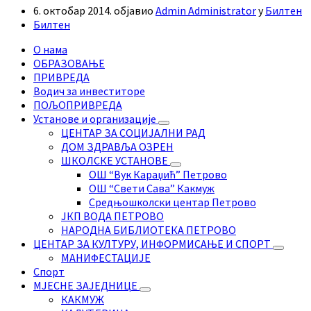
6. октобар 2014.
објавио
Admin Administrator
у
Билтен
Билтен
О нама
ОБРАЗОВАЊЕ
ПРИВРЕДА
Водич за инвеститоре
ПОЉОПРИВРЕДА
Установе и организације
ЦЕНТАР ЗА СОЦИЈАЛНИ РАД
ДОМ ЗДРАВЉА ОЗРЕН
ШКОЛСКЕ УСТАНОВЕ
ОШ “Вук Караџић” Петрово
ОШ “Свети Сава” Какмуж
Средњошколски центар Петрово
ЈКП ВОДА ПЕТРОВО
НАРОДНА БИБЛИОТЕКА ПЕТРОВО
ЦЕНТАР ЗА КУЛТУРУ, ИНФОРМИСАЊЕ И СПОРТ
МАНИФЕСТАЦИЈЕ
Спорт
МЈЕСНЕ ЗАЈЕДНИЦЕ
КАКМУЖ