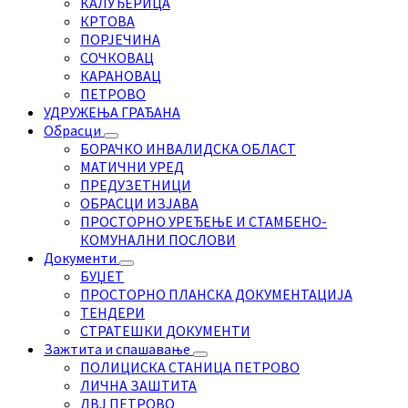
КАЛУЂЕРИЦА
КРТОВА
ПОРЈЕЧИНА
СОЧКОВАЦ
КАРАНОВАЦ
ПЕТРОВО
УДРУЖЕЊА ГРАЂАНА
Обрасци
БОРАЧКО ИНВАЛИДСКА ОБЛАСТ
МАТИЧНИ УРЕД
ПРЕДУЗЕТНИЦИ
ОБРАСЦИ ИЗЈАВА
ПРОСТОРНО УРЕЂЕЊЕ И СТАМБЕНО-
КОМУНАЛНИ ПОСЛОВИ
Документи
БУЏЕТ
ПРОСТОРНО ПЛАНСКА ДОКУМЕНТАЦИЈА
ТЕНДЕРИ
СТРАТЕШКИ ДОКУМЕНТИ
Зажтита и спашавање
ПОЛИЦИСКА СТАНИЦА ПЕТРОВО
ЛИЧНА ЗАШТИТА
ДВЈ ПЕТРОВО