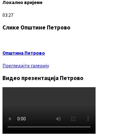
Локално вријеме
03:27
Слике Општине Петрово
Општина Петрово
Прегледајте галерију
Видео презентација Петрово