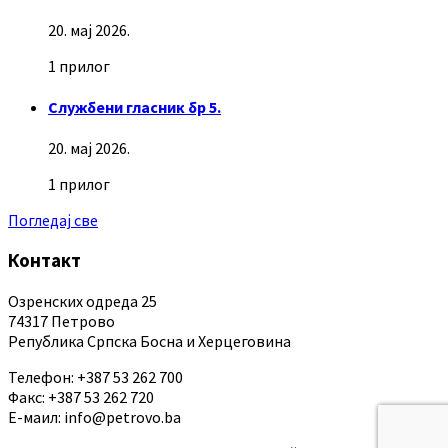
20. мај 2026.
1 прилог
Службени гласник бр 5.
20. мај 2026.
1 прилог
Погледај све
Контакт
Озренских одреда 25
74317 Петрово
Република Српска Босна и Херцеговина
Телефон: +387 53 262 700
Факс: +387 53 262 720
Е-маил: info@petrovo.ba