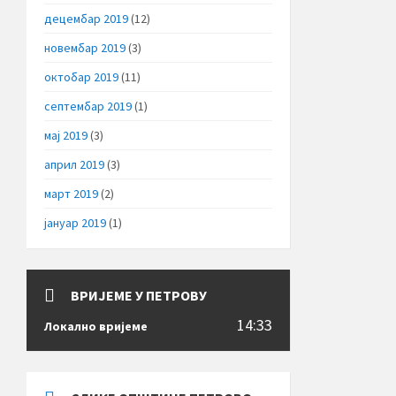
децембар 2019
(12)
новембар 2019
(3)
октобар 2019
(11)
септембар 2019
(1)
мај 2019
(3)
април 2019
(3)
март 2019
(2)
јануар 2019
(1)
ВРИЈЕМЕ У ПЕТРОВУ
14:33
Локално вријеме