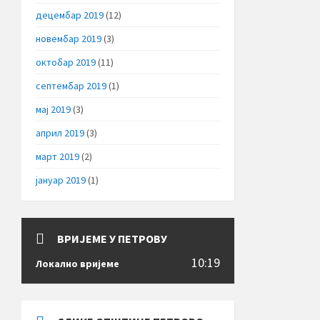
децембар 2019
(12)
новембар 2019
(3)
октобар 2019
(11)
септембар 2019
(1)
мај 2019
(3)
април 2019
(3)
март 2019
(2)
јануар 2019
(1)
ВРИЈЕМЕ У ПЕТРОВУ
10:19
Локално вријеме