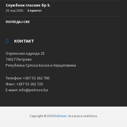
Службени гласник бр 5.
20. мај 2026.
1 прилог
ПОГЛЕДАЈ СВЕ
КОНТАКТ
Озренских одреда 25
74317 Петрово
Република Српска Босна и Херцеговина
Телефон: +387 53 262 700
Факс: +387 53 262 720
Е-маил: info@petrovo.ba
Copyright © 2019
EdVision
. Sva prava sadržana.