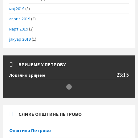
мај 2019
(3)
април 2019
(3)
март 2019
(2)
јануар 2019
(1)
ВРИЈЕМЕ У ПЕТРОВУ
23:15
Локално вријеме
СЛИКЕ ОПШТИНЕ ПЕТРОВО
Општина Петрово