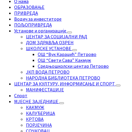
О нама
ОБРАЗОВАЊЕ
ПРИВРЕДА
Водич за инвеститоре
ПОЉОПРИВРЕДА
Установе и организације
ЦЕНТАР ЗА СОЦИЈАЛНИ РАД
ДОМ ЗДРАВЉА ОЗРЕН
ШКОЛСКЕ УСТАНОВЕ
ОШ “Вук Караџић” Петрово
ОШ “Свети Сава” Какмуж
Средњошколски центар Петрово
ЈКП ВОДА ПЕТРОВО
НАРОДНА БИБЛИОТЕКА ПЕТРОВО
ЦЕНТАР ЗА КУЛТУРУ, ИНФОРМИСАЊЕ И СПОРТ
МАНИФЕСТАЦИЈЕ
Спорт
МЈЕСНЕ ЗАЈЕДНИЦЕ
КАКМУЖ
КАЛУЂЕРИЦА
КРТОВА
ПОРЈЕЧИНА
СОЧКОВАЦ