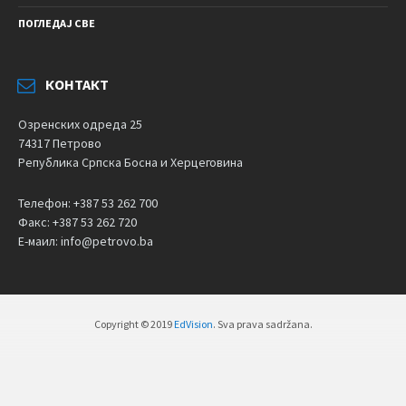
ПОГЛЕДАЈ СВЕ
КОНТАКТ
Озренских одреда 25
74317 Петрово
Република Српска Босна и Херцеговина
Телефон: +387 53 262 700
Факс: +387 53 262 720
Е-маил: info@petrovo.ba
Copyright © 2019
EdVision
. Sva prava sadržana.