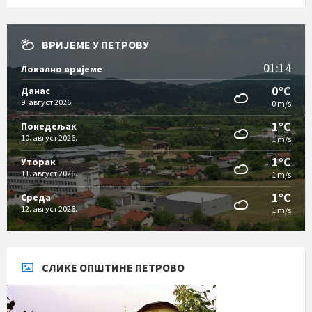
ВРИЈЕМЕ У ПЕТРОВУ
01:14
Локално вријеме
0°C
Данас
9. август 2026.
0 m/s
1°C
Понедељак
10. август 2026.
1 m/s
1°C
Уторак
11. август 2026.
1 m/s
1°C
Cреда
12. август 2026.
1 m/s
СЛИКЕ ОПШТИНЕ ПЕТРОВО