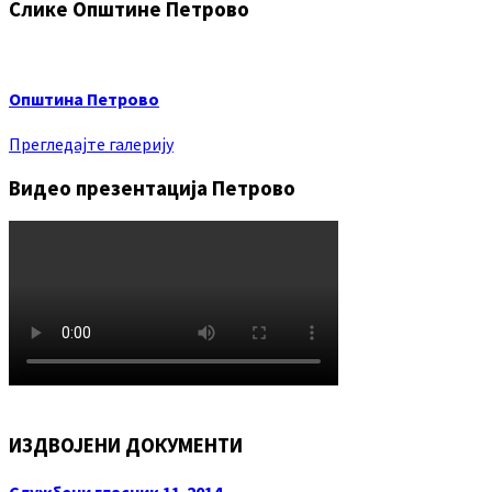
Слике Општине Петрово
Општина Петрово
Прегледајте галерију
Видео презентација Петрово
ИЗДВОЈЕНИ ДОКУМЕНТИ