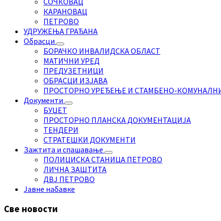
СОЧКОВАЦ
КАРАНОВАЦ
ПЕТРОВО
УДРУЖЕЊА ГРАЂАНА
Обрасци
БОРАЧКО ИНВАЛИДСКА ОБЛАСТ
МАТИЧНИ УРЕД
ПРЕДУЗЕТНИЦИ
ОБРАСЦИ ИЗЈАВА
ПРОСТОРНО УРЕЂЕЊЕ И СТАМБЕНО-КОМУНАЛН
Документи
БУЏЕТ
ПРОСТОРНО ПЛАНСКА ДОКУМЕНТАЦИЈА
ТЕНДЕРИ
СТРАТЕШКИ ДОКУМЕНТИ
Зажтита и спашавање
ПОЛИЦИСКА СТАНИЦА ПЕТРОВО
ЛИЧНА ЗАШТИТА
ДВЈ ПЕТРОВО
Јавне набавке
Све новости