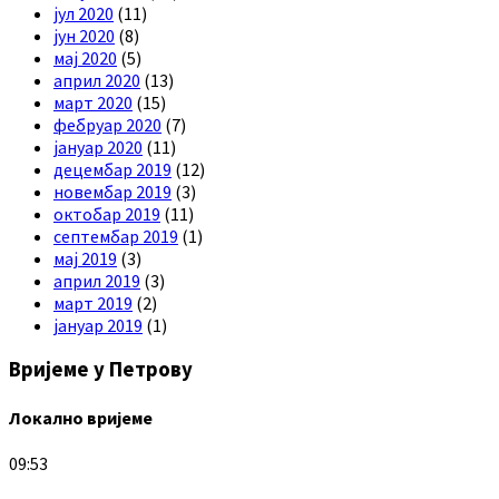
јул 2020
(11)
јун 2020
(8)
мај 2020
(5)
април 2020
(13)
март 2020
(15)
фебруар 2020
(7)
јануар 2020
(11)
децембар 2019
(12)
новембар 2019
(3)
октобар 2019
(11)
септембар 2019
(1)
мај 2019
(3)
април 2019
(3)
март 2019
(2)
јануар 2019
(1)
Вријеме у Петрову
Локално вријеме
09:53