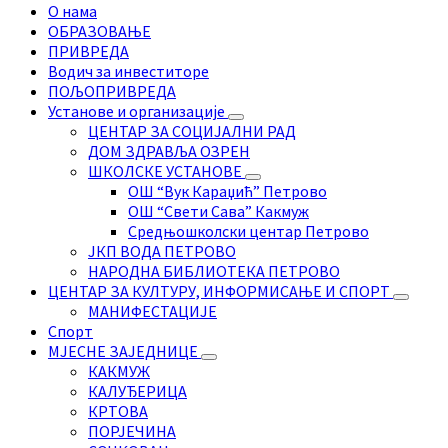
О нама
ОБРАЗОВАЊЕ
ПРИВРЕДА
Водич за инвеститоре
ПОЉОПРИВРЕДА
Установе и организације
ЦЕНТАР ЗА СОЦИЈАЛНИ РАД
ДОМ ЗДРАВЉА ОЗРЕН
ШКОЛСКЕ УСТАНОВЕ
ОШ “Вук Караџић” Петрово
ОШ “Свети Сава” Какмуж
Средњошколски центар Петрово
ЈКП ВОДА ПЕТРОВО
НАРОДНА БИБЛИОТЕКА ПЕТРОВО
ЦЕНТАР ЗА КУЛТУРУ, ИНФОРМИСАЊЕ И СПОРТ
МАНИФЕСТАЦИЈЕ
Спорт
МЈЕСНЕ ЗАЈЕДНИЦЕ
КАКМУЖ
КАЛУЂЕРИЦА
КРТОВА
ПОРЈЕЧИНА