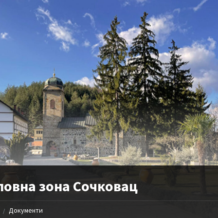
ловна зона Сочковац
Документи
/