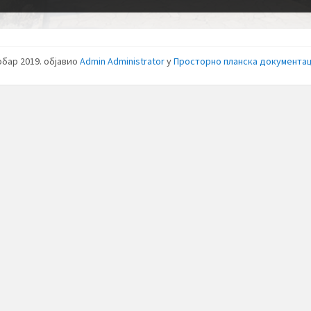
обар 2019.
објавио
Admin Administrator
у
Просторно планска документац