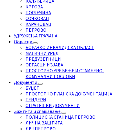
КАЛУЂЕРИЦА
КРТОВА
ПОРЈЕЧИНА
СОЧКОВАЦ
КАРАНОВАЦ
ПЕТРОВО
УДРУЖЕЊА ГРАЂАНА
Обрасци
БОРАЧКО ИНВАЛИДСКА ОБЛАСТ
МАТИЧНИ УРЕД
ПРЕДУЗЕТНИЦИ
ОБРАСЦИ ИЗЈАВА
ПРОСТОРНО УРЕЂЕЊЕ И СТАМБЕНО-
КОМУНАЛНИ ПОСЛОВИ
Документи
БУЏЕТ
ПРОСТОРНО ПЛАНСКА ДОКУМЕНТАЦИЈА
ТЕНДЕРИ
СТРАТЕШКИ ДОКУМЕНТИ
Зажтита и спашавање
ПОЛИЦИСКА СТАНИЦА ПЕТРОВО
ЛИЧНА ЗАШТИТА
ДВЈ ПЕТРОВО