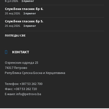
8. јул 2026.
1 прилог
Службени гласник бр 6.
20. мај 2026.
1 прилог
Службени гласник бр 5.
20. мај 2026.
1 прилог
ПОГЛЕДАЈ СВЕ
КОНТАКТ
Озренских одреда 25
74317 Петрово
Република Српска Босна и Херцеговина
Телефон: +387 53 262 700
Факс: +387 53 262 720
Е-маил: info@petrovo.ba