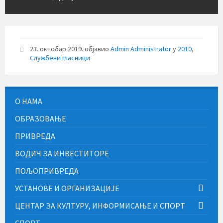
23. октобар 2019.
објавио
Admin Administrator
у
2010
,
Службени гласници
О НАМА
ОБРАЗОВАЊЕ
ПРИВРЕДА
ВОДИЧ ЗА ИНВЕСТИТОРЕ
ПОЉОПРИВРЕДА
УСТАНОВЕ И ОРГАНИЗАЦИЈЕ
ЦЕНТАР ЗА КУЛТУРУ, ИНФОРМИСАЊЕ И СПОРТ
СПОРТ