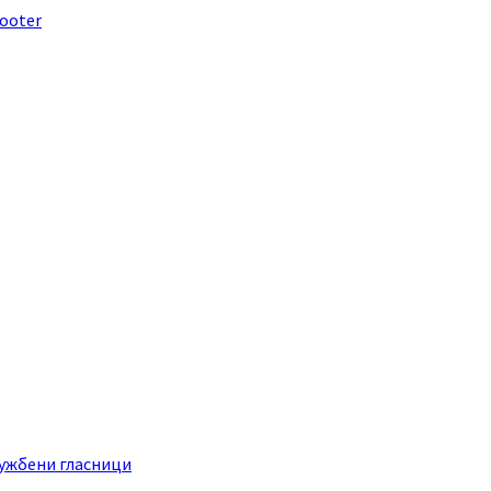
footer
ужбени гласници