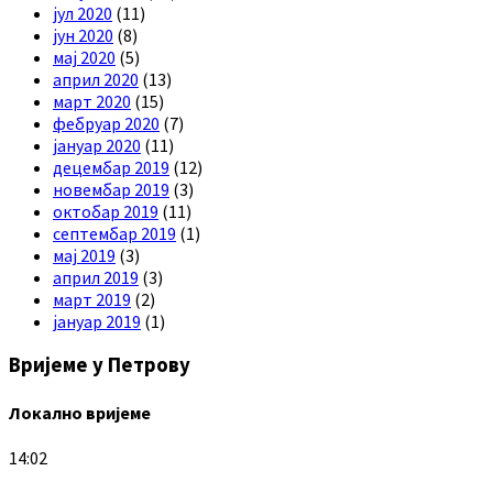
јул 2020
(11)
јун 2020
(8)
мај 2020
(5)
април 2020
(13)
март 2020
(15)
фебруар 2020
(7)
јануар 2020
(11)
децембар 2019
(12)
новембар 2019
(3)
октобар 2019
(11)
септембар 2019
(1)
мај 2019
(3)
април 2019
(3)
март 2019
(2)
јануар 2019
(1)
Вријеме у Петрову
Локално вријеме
14:02