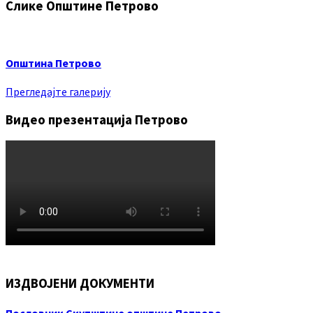
Слике Општине Петрово
Општина Петрово
Прегледајте галерију
Видео презентација Петрово
ИЗДВОЈЕНИ ДОКУМЕНТИ