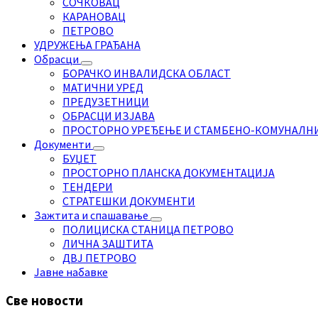
СОЧКОВАЦ
КАРАНОВАЦ
ПЕТРОВО
УДРУЖЕЊА ГРАЂАНА
Обрасци
БОРАЧКО ИНВАЛИДСКА ОБЛАСТ
МАТИЧНИ УРЕД
ПРЕДУЗЕТНИЦИ
ОБРАСЦИ ИЗЈАВА
ПРОСТОРНО УРЕЂЕЊЕ И СТАМБЕНО-КОМУНАЛН
Документи
БУЏЕТ
ПРОСТОРНО ПЛАНСКА ДОКУМЕНТАЦИЈА
ТЕНДЕРИ
СТРАТЕШКИ ДОКУМЕНТИ
Зажтита и спашавање
ПОЛИЦИСКА СТАНИЦА ПЕТРОВО
ЛИЧНА ЗАШТИТА
ДВЈ ПЕТРОВО
Јавне набавке
Све новости