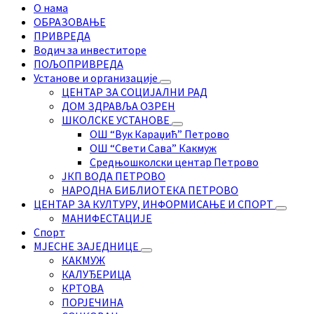
О нама
ОБРАЗОВАЊЕ
ПРИВРЕДА
Водич за инвеститоре
ПОЉОПРИВРЕДА
Установе и организације
ЦЕНТАР ЗА СОЦИЈАЛНИ РАД
ДОМ ЗДРАВЉА ОЗРЕН
ШКОЛСКЕ УСТАНОВЕ
ОШ “Вук Караџић” Петрово
ОШ “Свети Сава” Какмуж
Средњошколски центар Петрово
ЈКП ВОДА ПЕТРОВО
НАРОДНА БИБЛИОТЕКА ПЕТРОВО
ЦЕНТАР ЗА КУЛТУРУ, ИНФОРМИСАЊЕ И СПОРТ
МАНИФЕСТАЦИЈЕ
Спорт
МЈЕСНЕ ЗАЈЕДНИЦЕ
КАКМУЖ
КАЛУЂЕРИЦА
КРТОВА
ПОРЈЕЧИНА