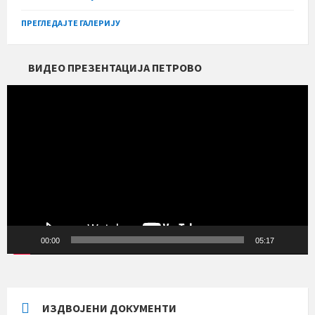
ПРЕГЛЕДАЈТЕ ГАЛЕРИЈУ
ВИДЕО ПРЕЗЕНТАЦИЈА ПЕТРОВО
Прегледач
видео
записа
00:00
05:17
ИЗДВОЈЕНИ ДОКУМЕНТИ