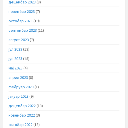
децембар 2023
(8)
новембар 2023
(7)
октобар 2023
(19)
септембар 2023
(11)
август 2023
(7)
јул 2023
(13)
јун 2023
(18)
мај 2023
(4)
април 2023
(8)
фебруар 2023
(1)
јануар 2023
(9)
децембар 2022
(13)
новембар 2022
(3)
октобар 2022
(18)