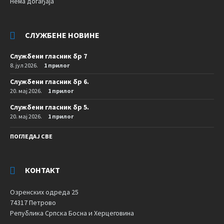
Нема догађаја
СЛУЖБЕНЕ НОВИНЕ
Службени гласник бр 7
8. јул 2026.
1 прилог
Службени гласник бр 6.
20. мај 2026.
1 прилог
Службени гласник бр 5.
20. мај 2026.
1 прилог
ПОГЛЕДАЈ СВЕ
КОНТАКТ
Озренских одреда 25
74317 Петрово
Република Српска Босна и Херцеговина