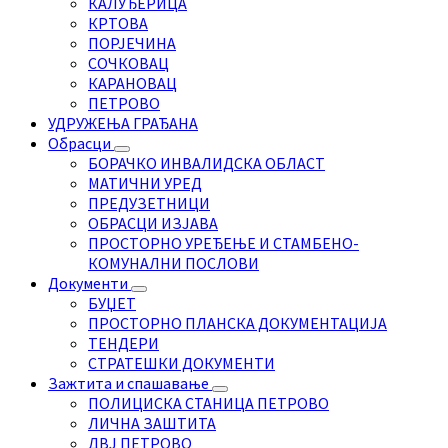
КАЛУЂЕРИЦА
КРТОВА
ПОРЈЕЧИНА
СОЧКОВАЦ
КАРАНОВАЦ
ПЕТРОВО
УДРУЖЕЊА ГРАЂАНА
Обрасци
БОРАЧКО ИНВАЛИДСКА ОБЛАСТ
МАТИЧНИ УРЕД
ПРЕДУЗЕТНИЦИ
ОБРАСЦИ ИЗЈАВА
ПРОСТОРНО УРЕЂЕЊЕ И СТАМБЕНО-
КОМУНАЛНИ ПОСЛОВИ
Документи
БУЏЕТ
ПРОСТОРНО ПЛАНСКА ДОКУМЕНТАЦИЈА
ТЕНДЕРИ
СТРАТЕШКИ ДОКУМЕНТИ
Зажтита и спашавање
ПОЛИЦИСКА СТАНИЦА ПЕТРОВО
ЛИЧНА ЗАШТИТА
ДВЈ ПЕТРОВО