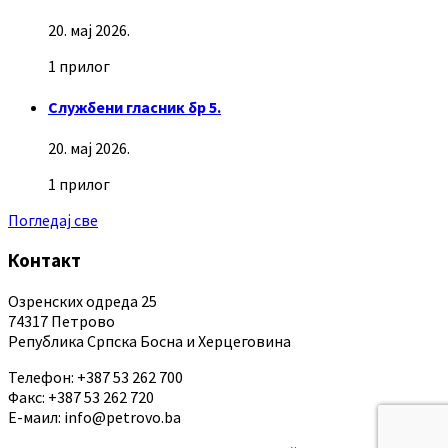
20. мај 2026.
1 прилог
Службени гласник бр 5.
20. мај 2026.
1 прилог
Погледај све
Контакт
Озренских одреда 25
74317 Петрово
Република Српска Босна и Херцеговина
Телефон: +387 53 262 700
Факс: +387 53 262 720
Е-маил: info@petrovo.ba