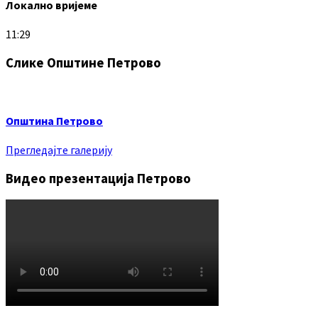
Локално вријеме
11:29
Слике Општине Петрово
Општина Петрово
Прегледајте галерију
Видео презентација Петрово