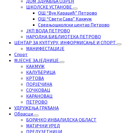
ДОМ ЗДРАВЉА ОЗРЕН
ШКОЛСКЕ УСТАНОВЕ
ОШ “Вук Караџић” Петрово
ОШ “Свети Сава” Какмуж
Средњошколски центар Петрово
ЈКП ВОДА ПЕТРОВО
НАРОДНА БИБЛИОТЕКА ПЕТРОВО
ЦЕНТАР ЗА КУЛТУРУ, ИНФОРМИСАЊЕ И СПОРТ
МАНИФЕСТАЦИЈЕ
Спорт
МЈЕСНЕ ЗАЈЕДНИЦЕ
КАКМУЖ
КАЛУЂЕРИЦА
КРТОВА
ПОРЈЕЧИНА
СОЧКОВАЦ
КАРАНОВАЦ
ПЕТРОВО
УДРУЖЕЊА ГРАЂАНА
Обрасци
БОРАЧКО ИНВАЛИДСКА ОБЛАСТ
МАТИЧНИ УРЕД
ПРЕДУЗЕТНИЦИ