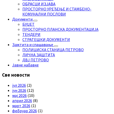
ОБРАСЦИ ИЗЈАВА
ПРОСТОРНО УРЕЂЕЊЕ И СТАМБЕНО-
КОМУНАЛНИ ПОСЛОВИ
Документи
БУЏЕТ
ПРОСТОРНО ПЛАНСКА ДОКУМЕНТАЦИЈА
ТЕНДЕРИ
СТРАТЕШКИ ДОКУМЕНТИ
Зажтита и спашавање
ПОЛИЦИСКА СТАНИЦА ПЕТРОВО
ЛИЧНА ЗАШТИТА
ДВЈ ПЕТРОВО
Јавне набавке
Све новости
јул 2026
(2)
јун 2026
(12)
мај 2026
(10)
април 2026
(8)
март 2026
(1)
фебруар 2026
(1)