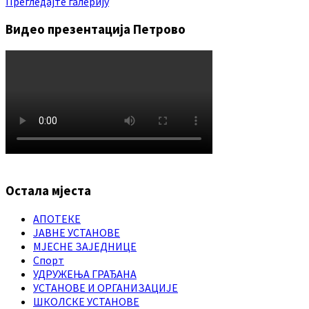
Прегледајте галерију
Видео презентација Петрово
Остала мјеста
АПОТЕКЕ
ЈАВНЕ УСТАНОВЕ
МЈЕСНЕ ЗАЈЕДНИЦЕ
Спорт
УДРУЖЕЊА ГРАЂАНА
УСТАНОВЕ И ОРГАНИЗАЦИЈЕ
ШКОЛСКЕ УСТАНОВЕ