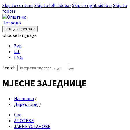
Skip to content
Skip to left sidebar
Skip to right sidebar
Skip to
footer
Језици и претрага
Choose language:
ћир
lat
ENG
Search:
МЈЕСНЕ ЗАЈЕДНИЦЕ
Насловна
/
Директориј
/
Све
АПОТЕКЕ
ЈАВНЕ УСТАНОВЕ