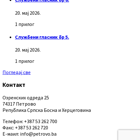
20. мај 2026.
1 прилог
Службени гласник бр 5.
20. мај 2026.
1 прилог
Погледај све
Контакт
Озренских одреда 25
74317 Петрово
Република Српска Босна и Херцеговина
Телефон: +387 53 262 700
Факс: +387 53 262 720
Е-маил: info@petrovo.ba