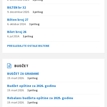
BILTEN br 32
9. decembar 2020.
1 prilog
Bilten broj 27
6. oktobar 2014.
1 prilog
Bilet broj 26
6. jul 2014.
1 prilog
PREGLEDAJTE OSTALE BILTENE
BUDŽET
BUDŽET ZA GRAĐANE
19. mart 2026.
1 prilog
Budžet opštine za 2026. godinu
19. mart 2026.
1 prilog
Rebalans budžeta opštine za 2025. godinu
19. mart 2026.
1 prilog