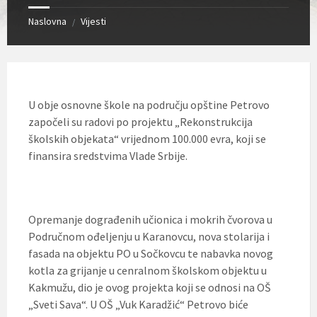
Naslovna
Vijesti
/
U obje osnovne škole na području opštine Petrovo
započeli su radovi po projektu „Rekonstrukcija
školskih objekata“ vrijednom 100.000 evra, koji se
finansira sredstvima Vlade Srbije.
Opremanje dograđenih učionica i mokrih čvorova u
Područnom ođeljenju u Karanovcu, nova stolarija i
fasada na objektu PO u Sočkovcu te nabavka novog
kotla za grijanje u cenralnom školskom objektu u
Kakmužu, dio je ovog projekta koji se odnosi na OŠ
„Sveti Sava“. U OŠ „Vuk Karadžić“ Petrovo biće