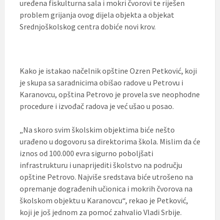
uređena fiskulturna sala i mokri čvorovi te riješen
problem grijanja ovog dijela objekta a objekat
Srednjoškolskog centra dobiće novi krov.
Kako je istakao načelnik opštine Ozren Petković, koji
je skupa sa saradnicima obišao radove u Petrovu i
Karanovcu, opština Petrovo je provela sve neophodne
procedure i izvođač radova je već ušao u posao.
„Na skoro svim školskim objektima biće nešto
urađeno u dogovoru sa direktorima škola. Mislim da će
iznos od 100.000 evra sigurno poboljšati
infrastrukturu i unaprijediti školstvo na području
opštine Petrovo. Najviše sredstava biće utrošeno na
opremanje dograđenih učionica i mokrih čvorova na
školskom objektu u Karanovcu“, rekao je Petković,
koji je još jednom za pomoć zahvalio Vladi Srbije.