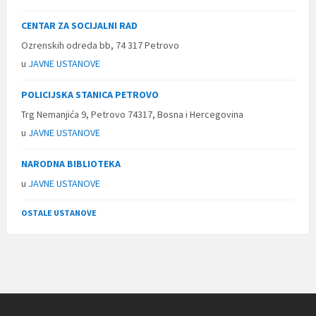
CENTAR ZA SOCIJALNI RAD
Ozrenskih odreda bb, 74 317 Petrovo
u
JAVNE USTANOVE
POLICIJSKA STANICA PETROVO
Trg Nemanjića 9, Petrovo 74317, Bosna i Hercegovina
u
JAVNE USTANOVE
NARODNA BIBLIOTEKA
u
JAVNE USTANOVE
OSTALE USTANOVE