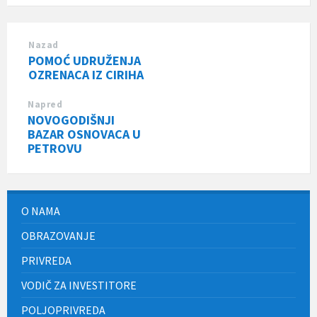
Nazad
POMOĆ UDRUŽENJA
OZRENACA IZ CIRIHA
Napred
NOVOGODIŠNJI
BAZAR OSNOVACA U
PETROVU
O NAMA
OBRAZOVANJE
PRIVREDA
VODIČ ZA INVESTITORE
POLJOPRIVREDA