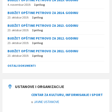
BUDŽET OPŠTINE PETROVO ZA 2015. GODINU
4. novembar 2019.
1 prilog
BUDŽET OPŠTINE PETROVO ZA 2014. GODINU
23. oktobar 2019.
1 prilog
BUDŽET OPŠTINE PETROVO ZA 2013. GODINU
23. oktobar 2019.
1 prilog
BUDŽET OPŠTINE PETROVO ZA 2012. GODINU
23. oktobar 2019.
1 prilog
BUDŽET OPŠTINE PETROVO ZA 2011. GODINU
23. oktobar 2019.
1 prilog
OSTALI DOKUMENTI
USTANOVE I ORGANIZACIJE
CENTAR ZA KULTURU, INFORMISANJE I SPORT
u
JAVNE USTANOVE