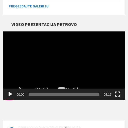
PREGLEDAJTE GALERIJU
VIDEO PREZENTACIJA PETROVO
Прегледач
видео
записа
00:00
05:17