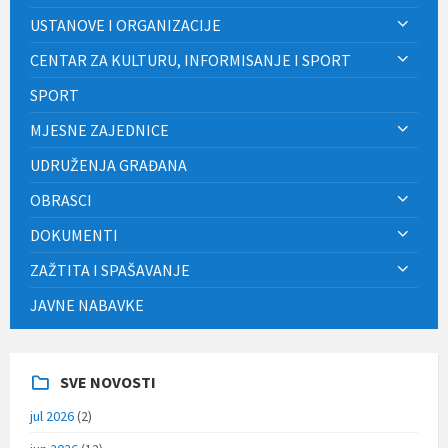
USTANOVE I ORGANIZACIJE
CENTAR ZA KULTURU, INFORMISANJE I SPORT
SPORT
MJESNE ZAJEDNICE
UDRUŽENJA GRAĐANA
OBRASCI
DOKUMENTI
ZAŽTITA I SPAŠAVANJE
JAVNE NABAVKE
SVE NOVOSTI
jul 2026
(2)