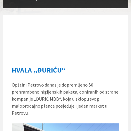
HVALA „ĐURIĆU“
Opštini Petrovo danas je dopremljeno 50
prehrambeno higijenskih paketa, doniranih od strane
kompanije „ĐURIĆ MBB“, koja u sklopu svog
maloprodajnog lanca posjeduje i jedan market u
Petrovu.