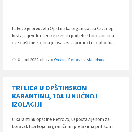
Pakete je preuzela Opštinska organizacija Crvenog
krsta, čiji volonteri će izvršiti podjelu stanovnicima
ove opštine kojima je ova vrsta pomoći neophodna.
6. april 2020.
objavio
Opština Petrovo
u
Aktuelnosti
TRI LICA U OPŠTINSKOM
KARANTINU, 108 U KUĆNOJ
IZOLACIJI
U karantinu opštine Petrovo, uspostavljenom za
boravak lica koja na graničnim prelazima prilikom