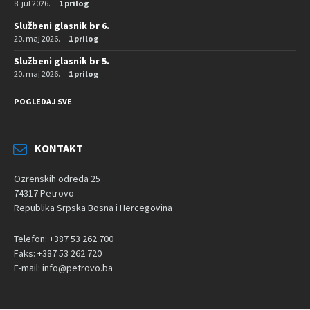
8. jul 2026.
1 prilog
Službeni glasnik br 6.
20. maj 2026.
1 prilog
Službeni glasnik br 5.
20. maj 2026.
1 prilog
POGLEDAJ SVE
KONTAKT
Ozrenskih odreda 25
74317 Petrovo
Republika Srpska Bosna i Hercegovina
Telefon: +387 53 262 700
Faks: +387 53 262 720
E-mail: info@petrovo.ba