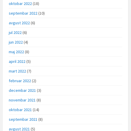
oktobar 2022
(18)
septembar 2022
(10)
avgust 2022
(6)
jul 2022
(6)
jun 2022
(4)
maj 2022
(8)
april 2022
(5)
mart 2022
(7)
februar 2022
(2)
decembar 2021
(3)
novembar 2021
(8)
oktobar 2021
(14)
septembar 2021
(8)
avgust 2021
(5)