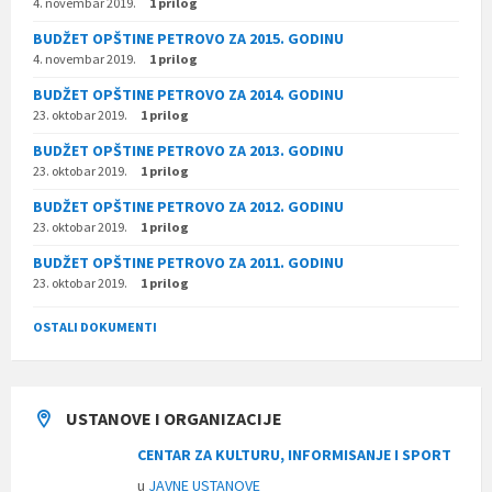
4. novembar 2019.
1 prilog
BUDŽET OPŠTINE PETROVO ZA 2015. GODINU
4. novembar 2019.
1 prilog
BUDŽET OPŠTINE PETROVO ZA 2014. GODINU
23. oktobar 2019.
1 prilog
BUDŽET OPŠTINE PETROVO ZA 2013. GODINU
23. oktobar 2019.
1 prilog
BUDŽET OPŠTINE PETROVO ZA 2012. GODINU
23. oktobar 2019.
1 prilog
BUDŽET OPŠTINE PETROVO ZA 2011. GODINU
23. oktobar 2019.
1 prilog
OSTALI DOKUMENTI
USTANOVE I ORGANIZACIJE
CENTAR ZA KULTURU, INFORMISANJE I SPORT
u
JAVNE USTANOVE