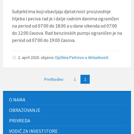
Subjektima koji obavljaju djelatnost proizvodnje
hljeba i peciva rad je i dalje radnim danima ograničen
na period od 07:00 do 18:00 a u dane vikenda od 07:00
do 12:00 časova. Rad benzinskih pumpi ograničen je na
period od 07:00 do 19:00 časova.
2. april 2020.
objavio
Opština Petrovo
u
Aktuelnosti
Paginacija
Prethodno
1
2
članaka
O NAMA
OBRAZOVANJE
PRIVREDA
VODIČ ZA INVESTITORE