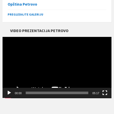
Opština Petrovo
PREGLEDAJTE GALERIJU
VIDEO PREZENTACIJA PETROVO
Прегледач
видео
записа
00:00
05:17