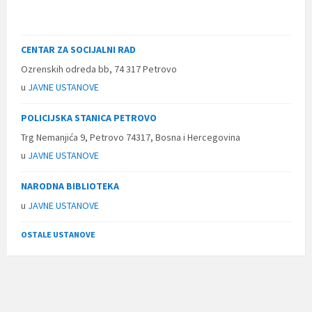
CENTAR ZA SOCIJALNI RAD
Ozrenskih odreda bb, 74 317 Petrovo
u
JAVNE USTANOVE
POLICIJSKA STANICA PETROVO
Trg Nemanjića 9, Petrovo 74317, Bosna i Hercegovina
u
JAVNE USTANOVE
NARODNA BIBLIOTEKA
u
JAVNE USTANOVE
OSTALE USTANOVE