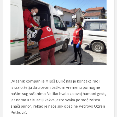
„Vlasnik kompanije Miloš Đurić nas je kontaktirao i
izrazio želju da u ovom teškom vremenu pomogne
našim sugrađanima. Veliko hvala za ovaj humani gest,
jer nama u situaciji kakva jeste svaka pomoć zaista
znači puno“, rekao je načelnik opštine Petrovo Ozren
Petković.