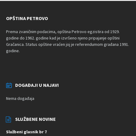
OPŠTINA PETROVO
Prema zvaničnim podacima, opština Petrovo egzistira od 1929.
godine do 1962. godine kad je izvršeno njeno pripajanje opštini
Gračanica. Status opštine vraćen joj je referendumom građana 1991.
godine.
DOGAĐAJI U NAJAVI
Nema događaja
SLUŽBENE NOVINE
Službeni glasnik br 7