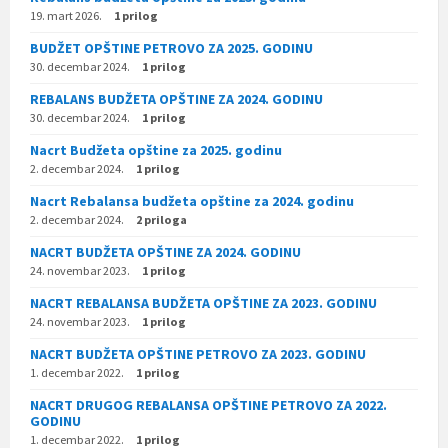
19. mart 2026.
1 prilog
BUDŽET OPŠTINE PETROVO ZA 2025. GODINU
30. decembar 2024.
1 prilog
REBALANS BUDŽETA OPŠTINE ZA 2024. GODINU
30. decembar 2024.
1 prilog
Nacrt Budžeta opštine za 2025. godinu
2. decembar 2024.
1 prilog
Nacrt Rebalansa budžeta opštine za 2024. godinu
2. decembar 2024.
2 priloga
NACRT BUDŽETA OPŠTINE ZA 2024. GODINU
24. novembar 2023.
1 prilog
NACRT REBALANSA BUDŽETA OPŠTINE ZA 2023. GODINU
24. novembar 2023.
1 prilog
NACRT BUDŽETA OPŠTINE PETROVO ZA 2023. GODINU
1. decembar 2022.
1 prilog
NACRT DRUGOG REBALANSA OPŠTINE PETROVO ZA 2022.
GODINU
1. decembar 2022.
1 prilog