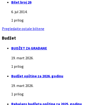
Bilet broj 26
6. jul 2014.
1 prilog
Pregledajte ostale biltene
Budžet
BUDŽET ZA GRAĐANE
19. mart 2026.
1 prilog
Budžet opštine za 2026. godinu
19. mart 2026.
1 prilog
Rebalans budžeta opštine za 2025. godinu