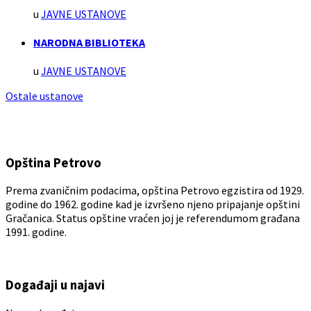
u
JAVNE USTANOVE
NARODNA BIBLIOTEKA
u
JAVNE USTANOVE
Ostale ustanove
Opština Petrovo
Prema zvaničnim podacima, opština Petrovo egzistira od 1929.
godine do 1962. godine kad je izvršeno njeno pripajanje opštini
Gračanica. Status opštine vraćen joj je referendumom građana
1991. godine.
Događaji u najavi