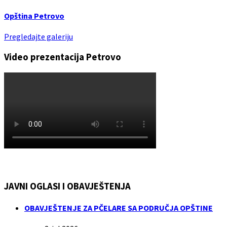
Opština Petrovo
Pregledajte galeriju
Video prezentacija Petrovo
JAVNI OGLASI I OBAVJEŠTENJA
OBAVJEŠTENJE ZA PČELARE SA PODRUČJA OPŠTINE