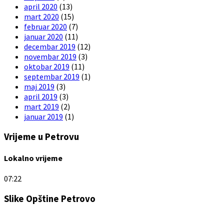
april 2020
(13)
mart 2020
(15)
februar 2020
(7)
januar 2020
(11)
decembar 2019
(12)
novembar 2019
(3)
oktobar 2019
(11)
septembar 2019
(1)
maj 2019
(3)
april 2019
(3)
mart 2019
(2)
januar 2019
(1)
Vrijeme u Petrovu
Lokalno vrijeme
07:22
Slike Opštine Petrovo