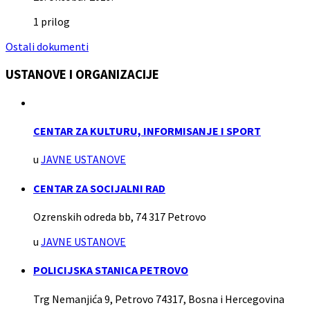
1 prilog
Ostali dokumenti
USTANOVE I ORGANIZACIJE
CENTAR ZA KULTURU, INFORMISANJE I SPORT
u
JAVNE USTANOVE
CENTAR ZA SOCIJALNI RAD
Ozrenskih odreda bb, 74 317 Petrovo
u
JAVNE USTANOVE
POLICIJSKA STANICA PETROVO
Trg Nemanjića 9, Petrovo 74317, Bosna i Hercegovina