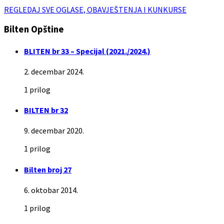
REGLEDAJ SVE OGLASE, OBAVJEŠTENJA I KUNKURSE
Bilten Opštine
BLITEN br 33 – Specijal (2021./2024.)
2. decembar 2024.
1 prilog
BILTEN br 32
9. decembar 2020.
1 prilog
Bilten broj 27
6. oktobar 2014.
1 prilog