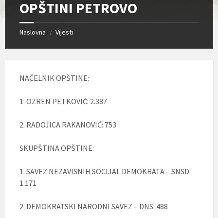
OPŠTINI PETROVO
Naslovna
Vijesti
/
NAČELNIK OPŠTINE:
1. OZREN PETKOVIĆ: 2.387
2. RADOJICA RAKANOVIĆ: 753
SKUPŠTINA OPŠTINE:
1. SAVEZ NEZAVISNIH SOCIJAL DEMOKRATA – SNSD:
1.171
2. DEMOKRATSKI NARODNI SAVEZ – DNS: 488