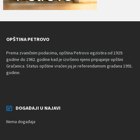
OPŠTINA PETROVO
Prema zvaničnim podacima, opština Petrovo egzistira od 1929.
godine do 1962. godine kad je izvršeno njeno pripajanje opštini
Gračanica. Status opštine vraćen joj je referendumom građana 1991.
godine.
DOGAĐAJI U NAJAVI
Nema događaja