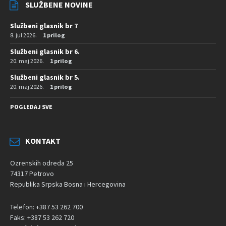
SLUŽBENE NOVINE
Službeni glasnik br 7
8. jul 2026.
1 prilog
Službeni glasnik br 6.
20. maj 2026.
1 prilog
Službeni glasnik br 5.
20. maj 2026.
1 prilog
POGLEDAJ SVE
KONTAKT
Ozrenskih odreda 25
74317 Petrovo
Republika Srpska Bosna i Hercegovina
Telefon: +387 53 262 700
Faks: +387 53 262 720