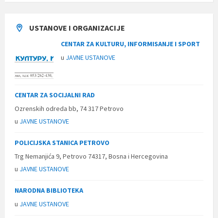
USTANOVE I ORGANIZACIJE
CENTAR ZA KULTURU, INFORMISANJE I SPORT
u
JAVNE USTANOVE
CENTAR ZA SOCIJALNI RAD
Ozrenskih odreda bb, 74 317 Petrovo
u
JAVNE USTANOVE
POLICIJSKA STANICA PETROVO
Trg Nemanjića 9, Petrovo 74317, Bosna i Hercegovina
u
JAVNE USTANOVE
NARODNA BIBLIOTEKA
u
JAVNE USTANOVE