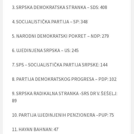
3. SRPSKA DEMOKRATSKA STRANKA – SDS: 408
4. SOCIJALISTIČKA PARTIJA – SP: 348
5. NARODNI DEMOKRATSKI POKRET – NDP: 279
6. UJEDINJENA SRPSKA – US: 245
7. SPS – SOCIJALISTIČKA PARTIJA SRPSKE: 144
8. PARTIJA DEMOKRATSKOG PROGRESA – PDP: 102
9. SRPSKA RADIKALNA STRANKA -SRS DR V. ŠEŠELJ:
89
10. PARTIJA UJEDINJENIH PENZIONERA –PUP: 75
11. HAYAN BAHNAN: 47