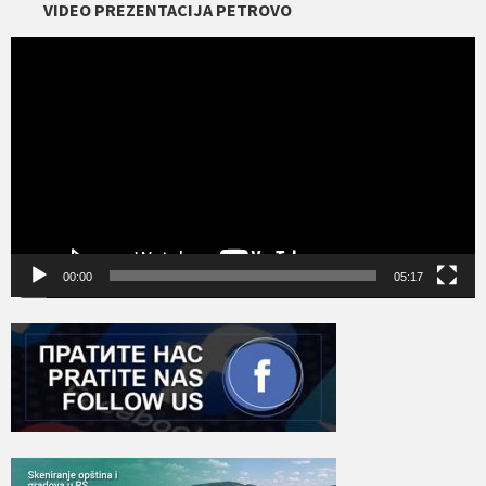
VIDEO PREZENTACIJA PETROVO
Прегледач
видео
записа
00:00
05:17