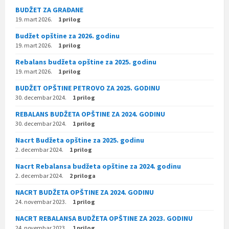
BUDŽET ZA GRAĐANE
19. mart 2026.
1 prilog
Budžet opštine za 2026. godinu
19. mart 2026.
1 prilog
Rebalans budžeta opštine za 2025. godinu
19. mart 2026.
1 prilog
BUDŽET OPŠTINE PETROVO ZA 2025. GODINU
30. decembar 2024.
1 prilog
REBALANS BUDŽETA OPŠTINE ZA 2024. GODINU
30. decembar 2024.
1 prilog
Nacrt Budžeta opštine za 2025. godinu
2. decembar 2024.
1 prilog
Nacrt Rebalansa budžeta opštine za 2024. godinu
2. decembar 2024.
2 priloga
NACRT BUDŽETA OPŠTINE ZA 2024. GODINU
24. novembar 2023.
1 prilog
NACRT REBALANSA BUDŽETA OPŠTINE ZA 2023. GODINU
24. novembar 2023.
1 prilog