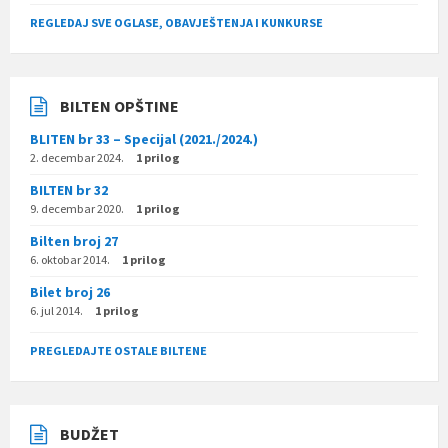
REGLEDAJ SVE OGLASE, OBAVJEŠTENJA I KUNKURSE
BILTEN OPŠTINE
BLITEN br 33 – Specijal (2021./2024.)
2. decembar 2024.
1 prilog
BILTEN br 32
9. decembar 2020.
1 prilog
Bilten broj 27
6. oktobar 2014.
1 prilog
Bilet broj 26
6. jul 2014.
1 prilog
PREGLEDAJTE OSTALE BILTENE
BUDŽET