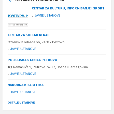
CENTAR ZA KULTURU, INFORMISANJE I SPORT
u
JAVNE USTANOVE
CENTAR ZA SOCIJALNI RAD
Ozrenskih odreda bb, 74 317 Petrovo
u
JAVNE USTANOVE
POLICIJSKA STANICA PETROVO
Trg Nemanjića 9, Petrovo 74317, Bosna i Hercegovina
u
JAVNE USTANOVE
NARODNA BIBLIOTEKA
u
JAVNE USTANOVE
OSTALE USTANOVE