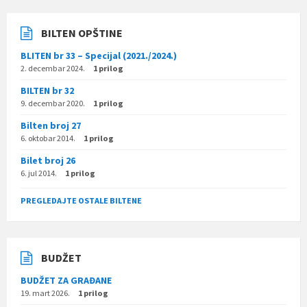
BILTEN OPŠTINE
BLITEN br 33 – Specijal (2021./2024.)
2. decembar 2024.
1 prilog
BILTEN br 32
9. decembar 2020.
1 prilog
Bilten broj 27
6. oktobar 2014.
1 prilog
Bilet broj 26
6. jul 2014.
1 prilog
PREGLEDAJTE OSTALE BILTENE
BUDŽET
BUDŽET ZA GRAĐANE
19. mart 2026.
1 prilog