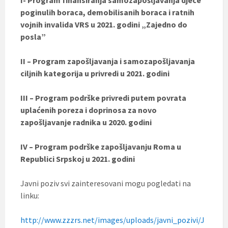
poginulih boraca, demobilisanih boraca i ratnih
vojnih invalida VRS u 2021. godini „Zajedno do
posla”
II – Program zapošljavanja i samozapošljavanja
ciljnih kategorija u privredi u 2021. godini
III –
Program podrške privredi putem povrata
uplaćenih poreza i doprinosa za novo
zapošljavanje radnika u 2020. godini
IV –
Program podrške zapošljavanju Roma u
Republici Srpskoj u 2021. godini
Javni poziv svi zainteresovani mogu pogledati na
linku:
http://www.zzzrs.net/images/uploads/javni_pozivi/J