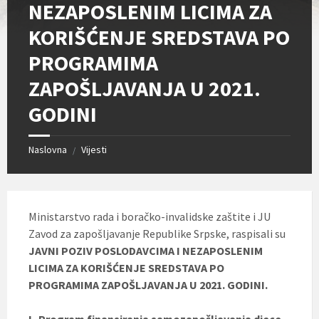
NEZAPOSLENIM LICIMA ZA
KORIŠĆENJE SREDSTAVA PO
PROGRAMIMA
ZAPOŠLJAVANJA U 2021.
GODINI
Naslovna
Vijesti
/
Ministarstvo rada i boračko-invalidske zaštite i JU
Zavod za zapošljavanje Republike Srpske, raspisali su
JAVNI POZIV POSLODAVCIMA I NEZAPOSLENIM
LICIMA ZA KORIŠĆENJE SREDSTAVA PO
PROGRAMIMA ZAPOŠLJAVANJA U 2021. GODINI.
I- Program finansiranja samozapošljavanja djece