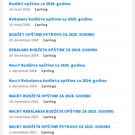
Budžet opštine za 2026. godinu
19. mart 2026.
1 prilog
Rebalans budžeta opštine za 2025. godinu
19. mart 2026.
1 prilog
BUDŽET OPŠTINE PETROVO ZA 2025. GODINU
30. decembar 2024.
1 prilog
REBALANS BUDŽETA OPŠTINE ZA 2024. GODINU
30. decembar 2024.
1 prilog
Nacrt Budžeta opštine za 2025. godinu
2. decembar 2024.
1 prilog
Nacrt Rebalansa budžeta opštine za 2024. godinu
2. decembar 2024.
2 priloga
NACRT BUDŽETA OPŠTINE ZA 2024. GODINU
24. novembar 2023.
1 prilog
NACRT REBALANSA BUDŽETA OPŠTINE ZA 2023. GODINU
24. novembar 2023.
1 prilog
NACRT BUDŽETA OPŠTINE PETROVO ZA 2023. GODINU
1. decembar 2022.
1 prilog