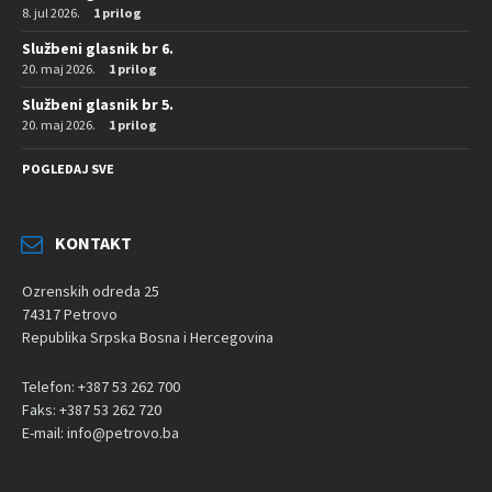
8. jul 2026.
1 prilog
Službeni glasnik br 6.
20. maj 2026.
1 prilog
Službeni glasnik br 5.
20. maj 2026.
1 prilog
POGLEDAJ SVE
KONTAKT
Ozrenskih odreda 25
74317 Petrovo
Republika Srpska Bosna i Hercegovina
Telefon: +387 53 262 700
Faks: +387 53 262 720
E-mail: info@petrovo.ba