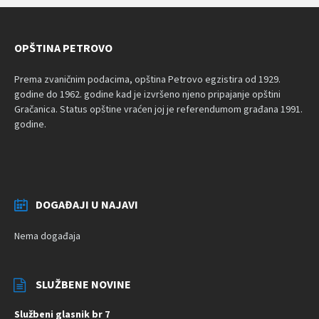
OPŠTINA PETROVO
Prema zvaničnim podacima, opština Petrovo egzistira od 1929.
godine do 1962. godine kad je izvršeno njeno pripajanje opštini
Gračanica. Status opštine vraćen joj je referendumom građana 1991.
godine.
DOGAĐAJI U NAJAVI
Nema događaja
SLUŽBENE NOVINE
Službeni glasnik br 7