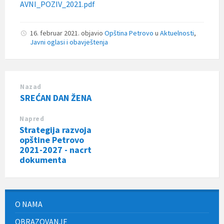
AVNI_POZIV_2021.pdf
16. februar 2021.
objavio
Opština Petrovo
u
Aktuelnosti
,
Javni oglasi i obavještenja
Nazad
SREĆAN DAN ŽENA
Napred
Strategija razvoja
opštine Petrovo
2021-2027 - nacrt
dokumenta
O NAMA
OBRAZOVANJE