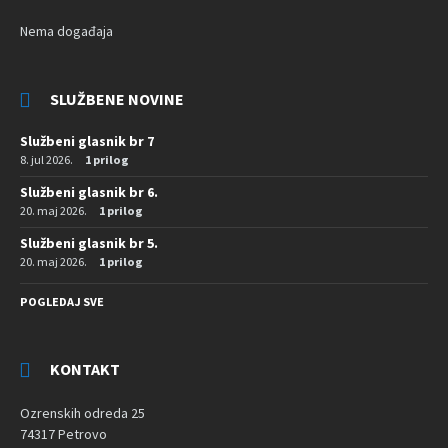
Nema događaja
SLUŽBENE NOVINE
Službeni glasnik br 7
8. jul 2026.
1 prilog
Službeni glasnik br 6.
20. maj 2026.
1 prilog
Službeni glasnik br 5.
20. maj 2026.
1 prilog
POGLEDAJ SVE
KONTAKT
Ozrenskih odreda 25
74317 Petrovo