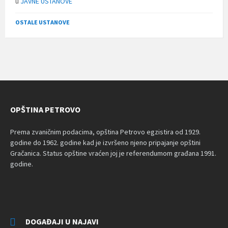
u
JAVNE USTANOVE
OSTALE USTANOVE
OPŠTINA PETROVO
Prema zvaničnim podacima, opština Petrovo egzistira od 1929.
godine do 1962. godine kad je izvršeno njeno pripajanje opštini
Gračanica. Status opštine vraćen joj je referendumom građana 1991.
godine.
DOGAĐAJI U NAJAVI