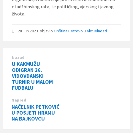
otadžbinskog rata, te političkog, vjerskog i javnog
života.
28. jun 2023.
objavio
Opština Petrovo
u
Aktuelnosti
Nazad
U KAKMUŽU
ODIGRAN 26.
VIDOVDANSKI
TURNIR U MALOM
FUDBALU
Napred
NAČELNIK PETKOVIĆ
U POSJETI HRAMU
NA BAJKOVCU