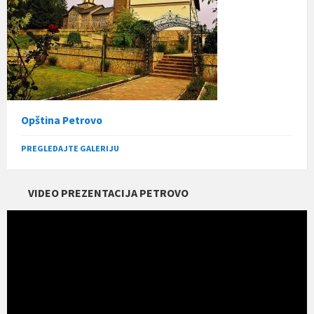
Opština Petrovo
PREGLEDAJTE GALERIJU
VIDEO PREZENTACIJA PETROVO
Прегледач
видео
записа