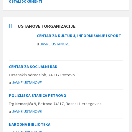
OSTALI DOKUMENTI
USTANOVE I ORGANIZACIJE
CENTAR ZA KULTURU, INFORMISANJE I SPORT
u
JAVNE USTANOVE
CENTAR ZA SOCIJALNI RAD
Ozrenskih odreda bb, 74 317 Petrovo
u
JAVNE USTANOVE
POLICIJSKA STANICA PETROVO
Trg Nemanjića 9, Petrovo 74317, Bosna i Hercegovina
u
JAVNE USTANOVE
NARODNA BIBLIOTEKA