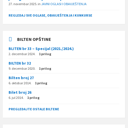
27. novembar 2025.
in
JAVNI OGLASI I OBAVJEŠTENJA
REGLEDAJ SVE OGLASE, OBAVJEŠTENJA I KUNKURSE
BILTEN OPŠTINE
BLITEN br 33 – Specijal (2021./2024.)
2. decembar 2024.
1 prilog
BILTEN br 32
9. decembar 2020.
1 prilog
Bilten broj 27
6. oktobar 2014.
1 prilog
Bilet broj 26
6. jul 2014.
1 prilog
PREGLEDAJTE OSTALE BILTENE