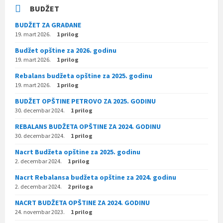
BUDŽET
BUDŽET ZA GRAĐANE
19. mart 2026.
1 prilog
Budžet opštine za 2026. godinu
19. mart 2026.
1 prilog
Rebalans budžeta opštine za 2025. godinu
19. mart 2026.
1 prilog
BUDŽET OPŠTINE PETROVO ZA 2025. GODINU
30. decembar 2024.
1 prilog
REBALANS BUDŽETA OPŠTINE ZA 2024. GODINU
30. decembar 2024.
1 prilog
Nacrt Budžeta opštine za 2025. godinu
2. decembar 2024.
1 prilog
Nacrt Rebalansa budžeta opštine za 2024. godinu
2. decembar 2024.
2 priloga
NACRT BUDŽETA OPŠTINE ZA 2024. GODINU
24. novembar 2023.
1 prilog