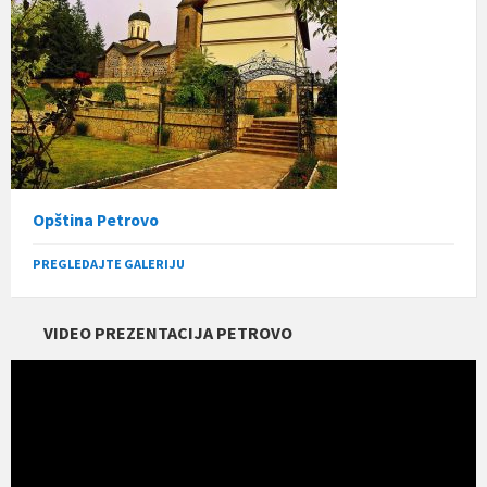
Opština Petrovo
PREGLEDAJTE GALERIJU
VIDEO PREZENTACIJA PETROVO
Прегледач
видео
записа