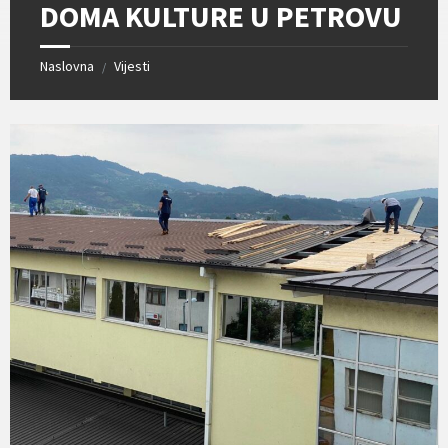
DOMA KULTURE U PETROVU
Naslovna
Vijesti
/