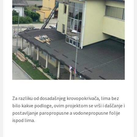
Za razliku od dosadašnjeg krovopokrivača, lima bez
bilo kakve podloge, ovim projektom se vrši i daščanje i
postavljanje paropropusne a vodonepropusne folije
ispod lima.