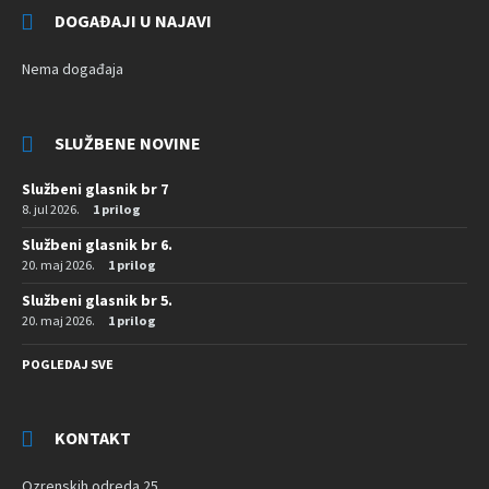
DOGAĐAJI U NAJAVI
Nema događaja
SLUŽBENE NOVINE
Službeni glasnik br 7
8. jul 2026.
1 prilog
Službeni glasnik br 6.
20. maj 2026.
1 prilog
Službeni glasnik br 5.
20. maj 2026.
1 prilog
POGLEDAJ SVE
KONTAKT
Ozrenskih odreda 25