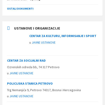
OSTALI DOKUMENTI
USTANOVE I ORGANIZACIJE
CENTAR ZA KULTURU, INFORMISANJE I SPORT
u
JAVNE USTANOVE
CENTAR ZA SOCIJALNI RAD
Ozrenskih odreda bb, 74 317 Petrovo
u
JAVNE USTANOVE
POLICIJSKA STANICA PETROVO
Trg Nemanjića 9, Petrovo 74317, Bosna i Hercegovina
u
JAVNE USTANOVE