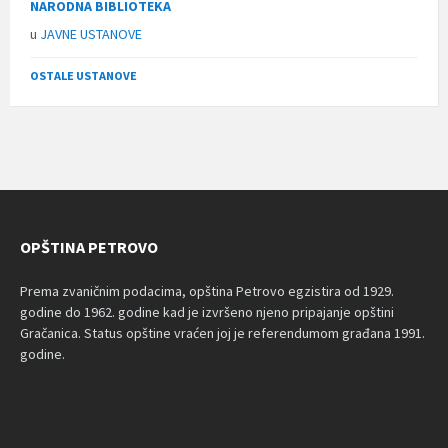
NARODNA BIBLIOTEKA
u
JAVNE USTANOVE
OSTALE USTANOVE
OPŠTINA PETROVO
Prema zvaničnim podacima, opština Petrovo egzistira od 1929.
godine do 1962. godine kad je izvršeno njeno pripajanje opštini
Gračanica. Status opštine vraćen joj je referendumom građana 1991.
godine.