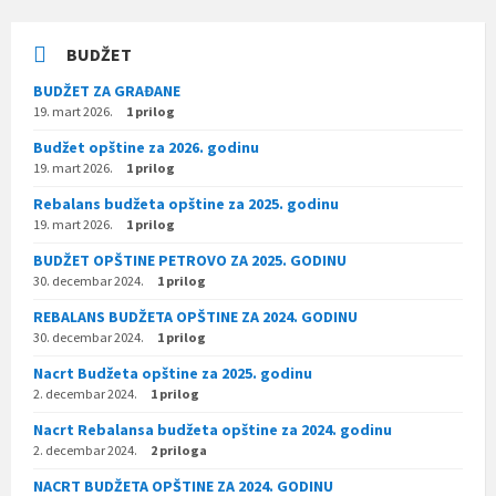
BUDŽET
BUDŽET ZA GRAĐANE
19. mart 2026.
1 prilog
Budžet opštine za 2026. godinu
19. mart 2026.
1 prilog
Rebalans budžeta opštine za 2025. godinu
19. mart 2026.
1 prilog
BUDŽET OPŠTINE PETROVO ZA 2025. GODINU
30. decembar 2024.
1 prilog
REBALANS BUDŽETA OPŠTINE ZA 2024. GODINU
30. decembar 2024.
1 prilog
Nacrt Budžeta opštine za 2025. godinu
2. decembar 2024.
1 prilog
Nacrt Rebalansa budžeta opštine za 2024. godinu
2. decembar 2024.
2 priloga
NACRT BUDŽETA OPŠTINE ZA 2024. GODINU