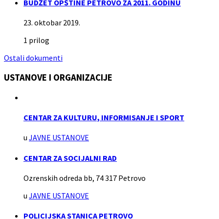
BUDŽET OPŠTINE PETROVO ZA 2011. GODINU
23. oktobar 2019.
1 prilog
Ostali dokumenti
USTANOVE I ORGANIZACIJE
CENTAR ZA KULTURU, INFORMISANJE I SPORT
u
JAVNE USTANOVE
CENTAR ZA SOCIJALNI RAD
Ozrenskih odreda bb, 74 317 Petrovo
u
JAVNE USTANOVE
POLICIJSKA STANICA PETROVO