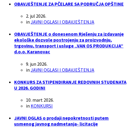
OBAVJEŠTENJE ZA PČELARE SA PODRUČJA OPŠTINE
2. jul 2026.
in
JAVNI OGLASI I OBAVJEŠTENJA
OBAVJEŠTENJE o donesenom Rješenju za izdavanje
ekološke dozvole postrojenju za proizvodnju,
trgovinu, transport i usluge „VAN OS PRODUKCIJA“
d.o.o. Karanovac
9. jun 2026.
in
JAVNI OGLASI I OBAVJEŠTENJA
KONKURS ZA STIPENDIRANJE REDOVNIH STUDENATA
U 2026. GODINI
10. mart 2026.
in
KONKURSI
JAVNI OGLAS o prodaji nepokretnosti putem
usmenog javnog nadmetanja- licitacije