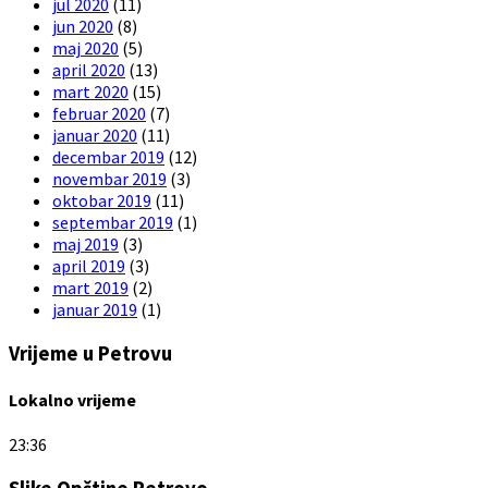
jul 2020
(11)
jun 2020
(8)
maj 2020
(5)
april 2020
(13)
mart 2020
(15)
februar 2020
(7)
januar 2020
(11)
decembar 2019
(12)
novembar 2019
(3)
oktobar 2019
(11)
septembar 2019
(1)
maj 2019
(3)
april 2019
(3)
mart 2019
(2)
januar 2019
(1)
Vrijeme u Petrovu
Lokalno vrijeme
23:36