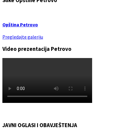
Slike Opštine Petrovo
Opština Petrovo
Pregledajte galeriju
Video prezentacija Petrovo
JAVNI OGLASI I OBAVJEŠTENJA