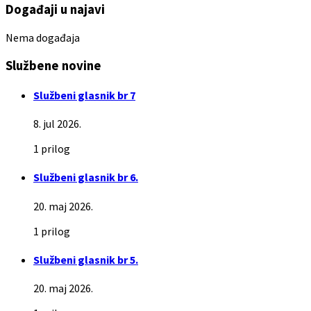
Događaji u najavi
Nema događaja
Službene novine
Službeni glasnik br 7
8. jul 2026.
1 prilog
Službeni glasnik br 6.
20. maj 2026.
1 prilog
Službeni glasnik br 5.
20. maj 2026.