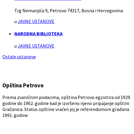
Trg Nemanjića 9, Petrovo 74317, Bosna i Hercegovina
u
JAVNE USTANOVE
NARODNA BIBLIOTEKA
u
JAVNE USTANOVE
Ostale ustanove
Opština Petrovo
Prema zvaničnim podacima, opština Petrovo egzistira od 1929.
godine do 1962. godine kad je izvršeno njeno pripajanje opštini
Gračanica. Status opštine vraćen joj je referendumom građana
1991. godine.