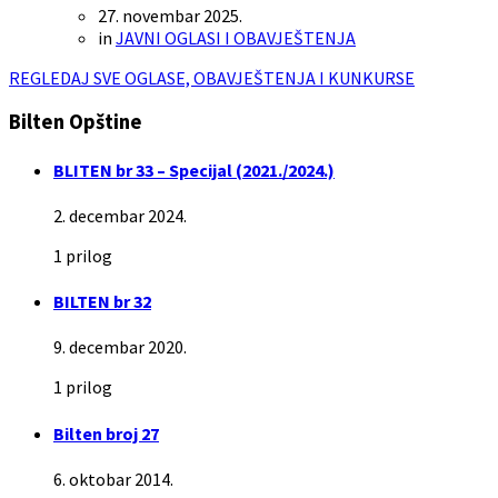
27. novembar 2025.
in
JAVNI OGLASI I OBAVJEŠTENJA
REGLEDAJ SVE OGLASE, OBAVJEŠTENJA I KUNKURSE
Bilten Opštine
BLITEN br 33 – Specijal (2021./2024.)
2. decembar 2024.
1 prilog
BILTEN br 32
9. decembar 2020.
1 prilog
Bilten broj 27
6. oktobar 2014.