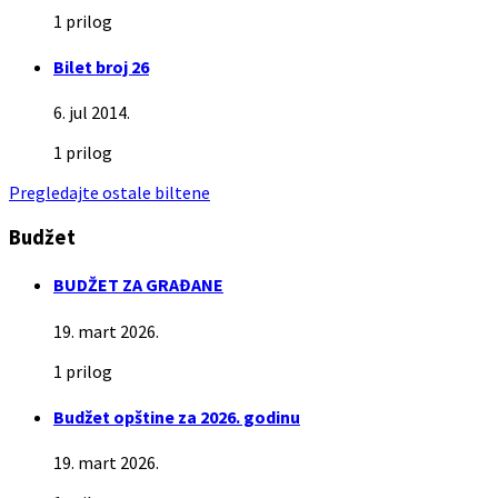
1 prilog
Bilet broj 26
6. jul 2014.
1 prilog
Pregledajte ostale biltene
Budžet
BUDŽET ZA GRAĐANE
19. mart 2026.
1 prilog
Budžet opštine za 2026. godinu
19. mart 2026.