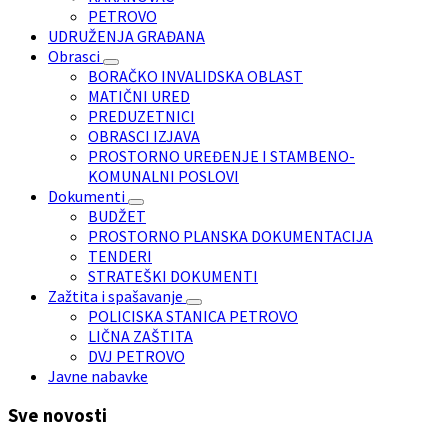
PETROVO
UDRUŽENJA GRAĐANA
Obrasci
BORAČKO INVALIDSKA OBLAST
MATIČNI URED
PREDUZETNICI
OBRASCI IZJAVA
PROSTORNO UREĐENJE I STAMBENO-
KOMUNALNI POSLOVI
Dokumenti
BUDŽET
PROSTORNO PLANSKA DOKUMENTACIJA
TENDERI
STRATEŠKI DOKUMENTI
Zažtita i spašavanje
POLICISKA STANICA PETROVO
LIČNA ZAŠTITA
DVJ PETROVO
Javne nabavke
Sve novosti