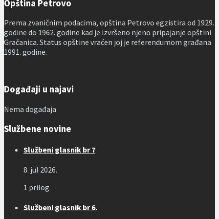
Opština Petrovo
Prema zvaničnim podacima, opština Petrovo egzistira od 1929.
godine do 1962. godine kad je izvršeno njeno pripajanje opštini
Gračanica. Status opštine vraćen joj je referendumom građana
1991. godine.
Događaji u najavi
Nema događaja
Službene novine
Službeni glasnik br 7
8. jul 2026.
1 prilog
Službeni glasnik br 6.