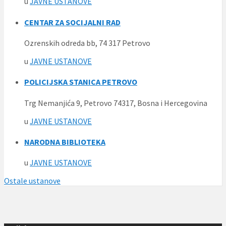
u
JAVNE USTANOVE
CENTAR ZA SOCIJALNI RAD
Ozrenskih odreda bb, 74 317 Petrovo
u
JAVNE USTANOVE
POLICIJSKA STANICA PETROVO
Trg Nemanjića 9, Petrovo 74317, Bosna i Hercegovina
u
JAVNE USTANOVE
NARODNA BIBLIOTEKA
u
JAVNE USTANOVE
Ostale ustanove