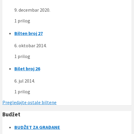
9. decembar 2020.
1 prilog
Bilten broj 27
6. oktobar 2014.
1 prilog
Bilet broj 26
6. jul 2014.
1 prilog
Pregledajte ostale biltene
Budžet
BUDŽET ZA GRAĐANE