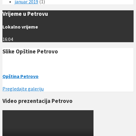
januar 2019
(1)
Vrijeme u Petrovu
Lokalno vrijeme
16:04
Slike Opštine Petrovo
Opština Petrovo
Pregledajte galeriju
Video prezentacija Petrovo