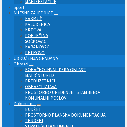
MANIFESTACIJE
Sport
MJESNE ZAJEDNICE
KAKMUŽ
KALUĐERICA
KRTOVA
PORJEČINA
SOČKOVAC
KARANOVAC
PETROVO
UDRUŽENJA GRAĐANA
Obrasci
BORAČKO INVALIDSKA OBLAST
MATIČNI URED
PREDUZETNICI
OBRASCI IZJAVA
PROSTORNO UREĐENJE I STAMBENO-
KOMUNALNI POSLOVI
Dokumenti
BUDŽET
PROSTORNO PLANSKA DOKUMENTACIJA
TENDERI
STRATEŠKI DOKUMENTI