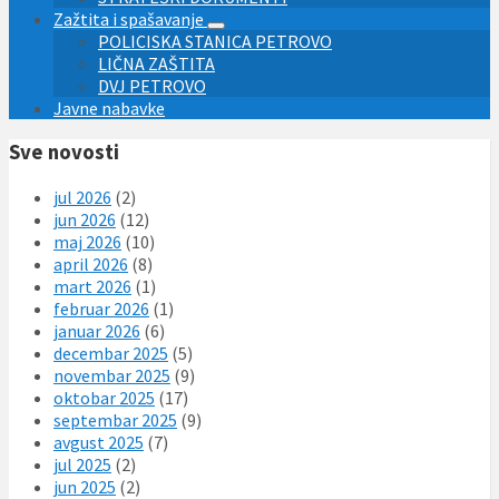
Zažtita i spašavanje
POLICISKA STANICA PETROVO
LIČNA ZAŠTITA
DVJ PETROVO
Javne nabavke
Sve novosti
jul 2026
(2)
jun 2026
(12)
maj 2026
(10)
april 2026
(8)
mart 2026
(1)
februar 2026
(1)
januar 2026
(6)
decembar 2025
(5)
novembar 2025
(9)
oktobar 2025
(17)
septembar 2025
(9)
avgust 2025
(7)
jul 2025
(2)
jun 2025
(2)