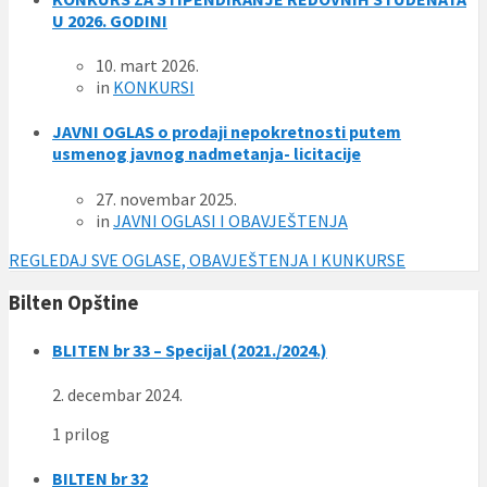
U 2026. GODINI
10. mart 2026.
in
KONKURSI
JAVNI OGLAS o prodaji nepokretnosti putem
usmenog javnog nadmetanja- licitacije
27. novembar 2025.
in
JAVNI OGLASI I OBAVJEŠTENJA
REGLEDAJ SVE OGLASE, OBAVJEŠTENJA I KUNKURSE
Bilten Opštine
BLITEN br 33 – Specijal (2021./2024.)
2. decembar 2024.
1 prilog
BILTEN br 32