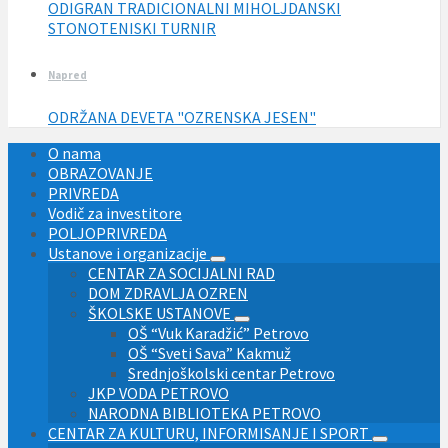
ODIGRAN TRADICIONALNI MIHOLJDANSKI
STONOTENISKI TURNIR
Napred
ODRŽANA DEVETA "OZRENSKA JESEN"
O nama
OBRAZOVANJE
PRIVREDA
Vodič za investitore
POLJOPRIVREDA
Ustanove i organizacije
CENTAR ZA SOCIJALNI RAD
DOM ZDRAVLJA OZREN
ŠKOLSKE USTANOVE
OŠ “Vuk Karadžić” Petrovo
OŠ “Sveti Sava” Kakmuž
Srednjoškolski centar Petrovo
JKP VODA PETROVO
NARODNA BIBLIOTEKA PETROVO
CENTAR ZA KULTURU, INFORMISANJE I SPORT