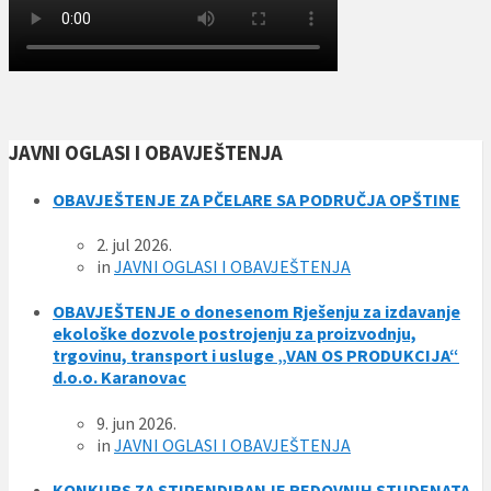
JAVNI OGLASI I OBAVJEŠTENJA
OBAVJEŠTENJE ZA PČELARE SA PODRUČJA OPŠTINE
2. jul 2026.
in
JAVNI OGLASI I OBAVJEŠTENJA
OBAVJEŠTENJE o donesenom Rješenju za izdavanje
ekološke dozvole postrojenju za proizvodnju,
trgovinu, transport i usluge „VAN OS PRODUKCIJA“
d.o.o. Karanovac
9. jun 2026.
in
JAVNI OGLASI I OBAVJEŠTENJA
KONKURS ZA STIPENDIRANJE REDOVNIH STUDENATA