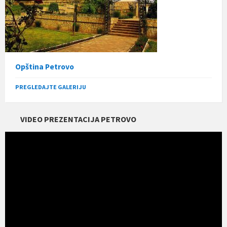
Opština Petrovo
PREGLEDAJTE GALERIJU
VIDEO PREZENTACIJA PETROVO
Прегледач
видео
записа