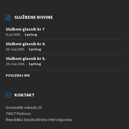
SLUŽBENE NOVINE
Službeni glasnik br 7
8. jul 2026.
1 prilog
Službeni glasnik br 6.
20. maj 2026.
1 prilog
Službeni glasnik br 5.
20. maj 2026.
1 prilog
POGLEDAJ SVE
KONTAKT
Ozrenskih odreda 25
74317 Petrovo
Republika Srpska Bosna i Hercegovina