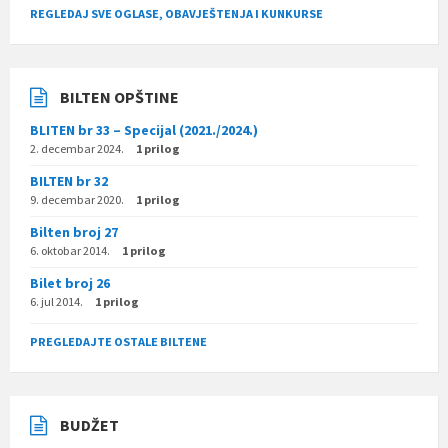
REGLEDAJ SVE OGLASE, OBAVJEŠTENJA I KUNKURSE
BILTEN OPŠTINE
BLITEN br 33 – Specijal (2021./2024.)
2. decembar 2024.
1 prilog
BILTEN br 32
9. decembar 2020.
1 prilog
Bilten broj 27
6. oktobar 2014.
1 prilog
Bilet broj 26
6. jul 2014.
1 prilog
PREGLEDAJTE OSTALE BILTENE
BUDŽET