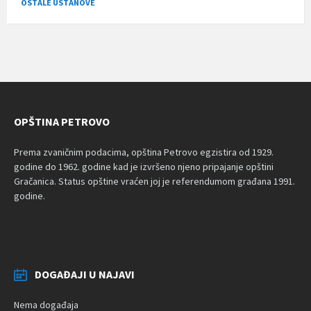
OSTALE USTANOVE
OPŠTINA PETROVO
Prema zvaničnim podacima, opština Petrovo egzistira od 1929.
godine do 1962. godine kad je izvršeno njeno pripajanje opštini
Gračanica. Status opštine vraćen joj je referendumom građana 1991.
godine.
DOGAĐAJI U NAJAVI
Nema događaja