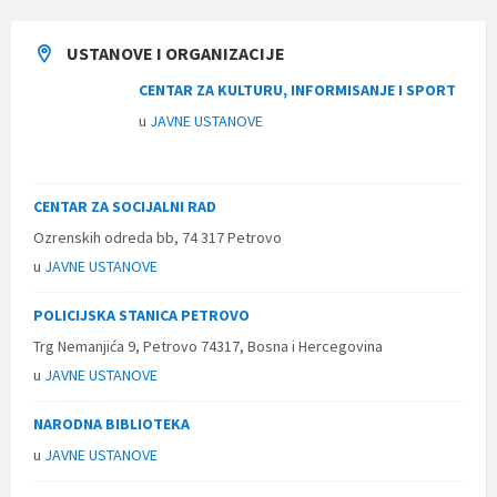
USTANOVE I ORGANIZACIJE
CENTAR ZA KULTURU, INFORMISANJE I SPORT
u
JAVNE USTANOVE
CENTAR ZA SOCIJALNI RAD
Ozrenskih odreda bb, 74 317 Petrovo
u
JAVNE USTANOVE
POLICIJSKA STANICA PETROVO
Trg Nemanjića 9, Petrovo 74317, Bosna i Hercegovina
u
JAVNE USTANOVE
NARODNA BIBLIOTEKA
u
JAVNE USTANOVE