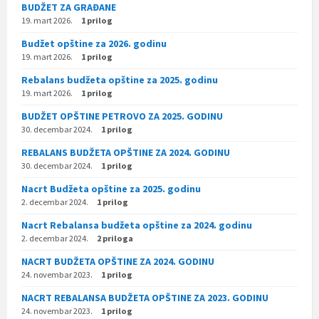
BUDŽET ZA GRAĐANE
19. mart 2026.
1 prilog
Budžet opštine za 2026. godinu
19. mart 2026.
1 prilog
Rebalans budžeta opštine za 2025. godinu
19. mart 2026.
1 prilog
BUDŽET OPŠTINE PETROVO ZA 2025. GODINU
30. decembar 2024.
1 prilog
REBALANS BUDŽETA OPŠTINE ZA 2024. GODINU
30. decembar 2024.
1 prilog
Nacrt Budžeta opštine za 2025. godinu
2. decembar 2024.
1 prilog
Nacrt Rebalansa budžeta opštine za 2024. godinu
2. decembar 2024.
2 priloga
NACRT BUDŽETA OPŠTINE ZA 2024. GODINU
24. novembar 2023.
1 prilog
NACRT REBALANSA BUDŽETA OPŠTINE ZA 2023. GODINU
24. novembar 2023.
1 prilog