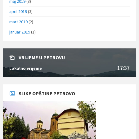
maj 2019
(3)
april 2019
(3)
mart 2019
(2)
januar 2019
(1)
VRIJEME U PETROVU
17:37
Lokalno vrijeme
SLIKE OPŠTINE PETROVO