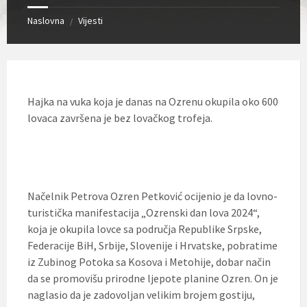
Naslovna
Vijesti
/
Hajka na vuka koja je danas na Ozrenu okupila oko 600
lovaca završena je bez lovačkog trofeja.
Načelnik Petrova Ozren Petković ocijenio je da lovno-
turistička manifestacija „Ozrenski dan lova 2024“,
koja je okupila lovce sa područja Republike Srpske,
Federacije BiH, Srbije, Slovenije i Hrvatske, pobratime
iz Zubinog Potoka sa Kosova i Metohije, dobar način
da se promovišu prirodne ljepote planine Ozren. On je
naglasio da je zadovoljan velikim brojem gostiju,