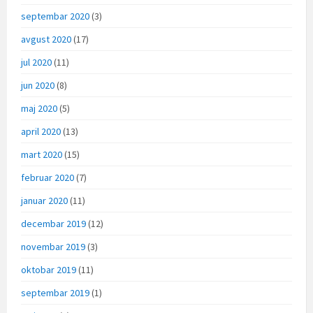
septembar 2020
(3)
avgust 2020
(17)
jul 2020
(11)
jun 2020
(8)
maj 2020
(5)
april 2020
(13)
mart 2020
(15)
februar 2020
(7)
januar 2020
(11)
decembar 2019
(12)
novembar 2019
(3)
oktobar 2019
(11)
septembar 2019
(1)