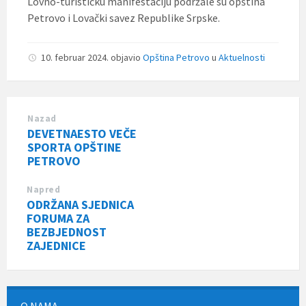
Lovno-turističku manifestaciju podržale su opština
Petrovo i Lovački savez Republike Srpske.
10. februar 2024.
objavio
Opština Petrovo
u
Aktuelnosti
Nazad
DEVETNAESTO VEČE
SPORTA OPŠTINE
PETROVO
Napred
ODRŽANA SJEDNICA
FORUMA ZA
BEZBJEDNOST
ZAJEDNICE
O NAMA