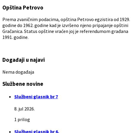
Opština Petrovo
Prema zvaničnim podacima, opština Petrovo egzistira od 1929.
godine do 1962. godine kad je izvršeno njeno pripajanje opštini
Gračanica. Status opštine vraćen joj je referendumom građana
1991. godine.
Događaji u najavi
Nema događaja
Službene novine
Službeni glasnik br 7
8. jul 2026.
1 prilog
Službeni glasnik br 6.