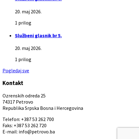
20. maj 2026.
1 prilog
Službeni glasnik br 5.
20. maj 2026.
1 prilog
Pogledaj sve
Kontakt
Ozrenskih odreda 25
74317 Petrovo
Republika Srpska Bosna i Hercegovina
Telefon: +387 53 262 700
Faks: +387 53 262 720
E-mail: info@petrovo.ba