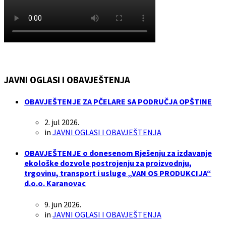
JAVNI OGLASI I OBAVJEŠTENJA
OBAVJEŠTENJE ZA PČELARE SA PODRUČJA OPŠTINE
2. jul 2026.
in
JAVNI OGLASI I OBAVJEŠTENJA
OBAVJEŠTENJE o donesenom Rješenju za izdavanje
ekološke dozvole postrojenju za proizvodnju,
trgovinu, transport i usluge „VAN OS PRODUKCIJA“
d.o.o. Karanovac
9. jun 2026.
in
JAVNI OGLASI I OBAVJEŠTENJA