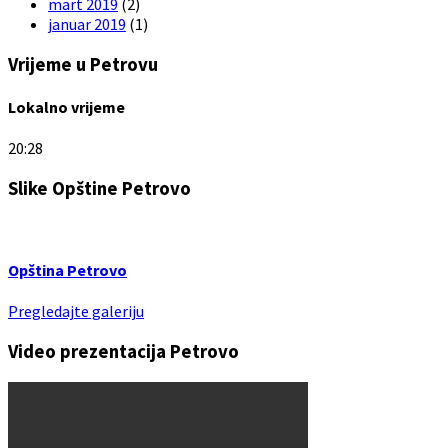
mart 2019
(2)
januar 2019
(1)
Vrijeme u Petrovu
Lokalno vrijeme
20:28
Slike Opštine Petrovo
Opština Petrovo
Pregledajte galeriju
Video prezentacija Petrovo