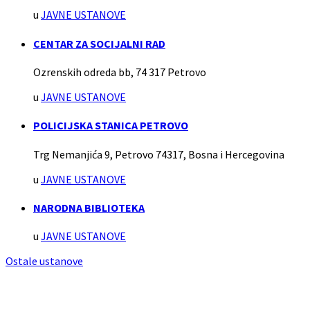
u
JAVNE USTANOVE
CENTAR ZA SOCIJALNI RAD
Ozrenskih odreda bb, 74 317 Petrovo
u
JAVNE USTANOVE
POLICIJSKA STANICA PETROVO
Trg Nemanjića 9, Petrovo 74317, Bosna i Hercegovina
u
JAVNE USTANOVE
NARODNA BIBLIOTEKA
u
JAVNE USTANOVE
Ostale ustanove