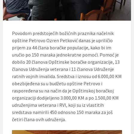
Povodom predstojećih božićnih praznika načelnik
opštine Petrovo Ozren Petković danas je upriličio
prijem za 44 člana boračke populacije, kako bi im
uručio po 150 maraka jednokratne pomoći. Pomoć je
dobilo 20 članova Opštinske boračke organizacije, 13
članova Udruženja veterana i 11 članova Udruženje
ratnih vojnih invalida. Sredstva i iznosu od 6.000,00 KM
obezbijeđena su u budžetu opštine Petrovo i
raspoređena su na način da je Opštinskoj boračkoj
organizaciji dodijeljeno 3.000,00 KM a po 1.500,00 KM
udruženjima veterana i RVI, koji su iz vlastitih
sredstava namirili 450 odnosno 150 maraka za još
četiri člana ovih udruženja.