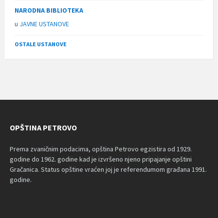
NARODNA BIBLIOTEKA
u
JAVNE USTANOVE
OSTALE USTANOVE
OPŠTINA PETROVO
Prema zvaničnim podacima, opština Petrovo egzistira od 1929.
godine do 1962. godine kad je izvršeno njeno pripajanje opštini
Gračanica. Status opštine vraćen joj je referendumom građana 1991.
godine.