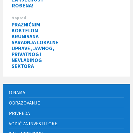
ROĐENA!
Napred
PRAZNIČNIM
KOKTELOM
KRUNISANA
SARADNJA LOKALNE
UPRAVE, JAVNOG,
PRIVATNOG I
NEVLADINOG
SEKTORA
O NAMA
OBRAZOVANJE
PRIVREDA
VODIČ ZA INVESTITORE