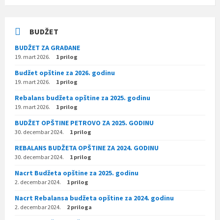
BUDŽET
BUDŽET ZA GRAĐANE
19. mart 2026.
1 prilog
Budžet opštine za 2026. godinu
19. mart 2026.
1 prilog
Rebalans budžeta opštine za 2025. godinu
19. mart 2026.
1 prilog
BUDŽET OPŠTINE PETROVO ZA 2025. GODINU
30. decembar 2024.
1 prilog
REBALANS BUDŽETA OPŠTINE ZA 2024. GODINU
30. decembar 2024.
1 prilog
Nacrt Budžeta opštine za 2025. godinu
2. decembar 2024.
1 prilog
Nacrt Rebalansa budžeta opštine za 2024. godinu
2. decembar 2024.
2 priloga