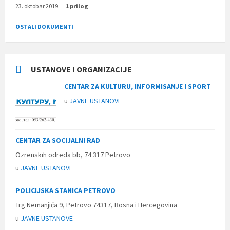
23. oktobar 2019.
1 prilog
OSTALI DOKUMENTI
USTANOVE I ORGANIZACIJE
CENTAR ZA KULTURU, INFORMISANJE I SPORT
u
JAVNE USTANOVE
CENTAR ZA SOCIJALNI RAD
Ozrenskih odreda bb, 74 317 Petrovo
u
JAVNE USTANOVE
POLICIJSKA STANICA PETROVO
Trg Nemanjića 9, Petrovo 74317, Bosna i Hercegovina
u
JAVNE USTANOVE