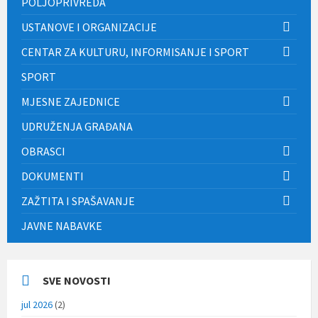
POLJOPRIVREDA
USTANOVE I ORGANIZACIJE
CENTAR ZA KULTURU, INFORMISANJE I SPORT
SPORT
MJESNE ZAJEDNICE
UDRUŽENJA GRAĐANA
OBRASCI
DOKUMENTI
ZAŽTITA I SPAŠAVANJE
JAVNE NABAVKE
SVE NOVOSTI
jul 2026
(2)