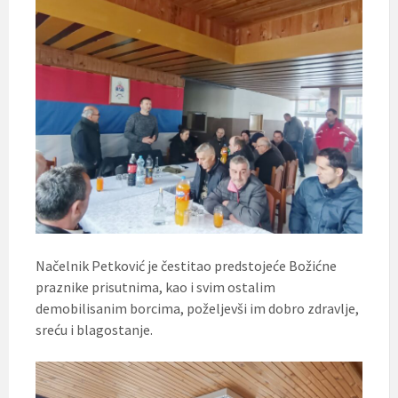
Načelnik Petković je čestitao predstojeće Božićne
praznike prisutnima, kao i svim ostalim
demobilisanim borcima, poželjevši im dobro zdravlje,
sreću i blagostanje.