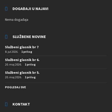
DOGAĐAJI U NAJAVI
Nema događaja
SLUŽBENE NOVINE
Službeni glasnik br 7
8. jul 2026.
1 prilog
Službeni glasnik br 6.
20. maj 2026.
1 prilog
Službeni glasnik br 5.
20. maj 2026.
1 prilog
POGLEDAJ SVE
KONTAKT