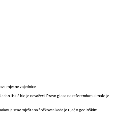
 ove mjesne zajednice.
edan listić bio je nevažeći. Pravo glasa na referendumu imalo je
kakav je stav mještana Sočkovca kada je riječ o geološkim