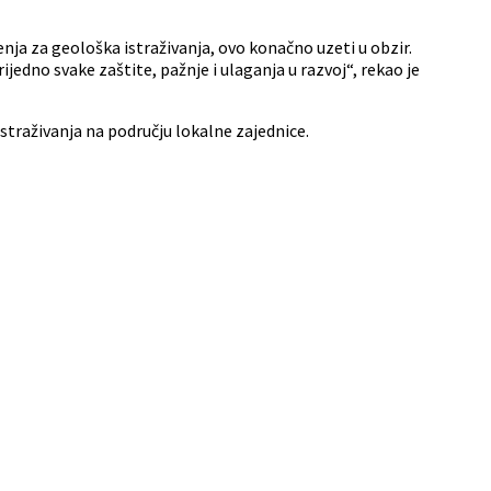
šenja za geološka istraživanja, ovo konačno uzeti u obzir.
jedno svake zaštite, pažnje i ulaganja u razvoj“, rekao je
traživanja na području lokalne zajednice.