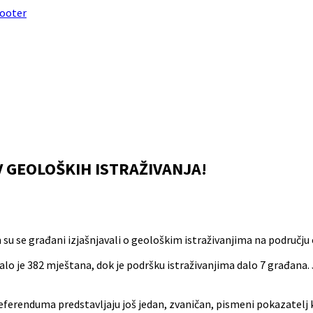
footer
 GEOLOŠKIH ISTRAŽIVANJA!
su se građani izjašnjavali o geološkim istraživanjima na području
lo je 382 mještana, dok je podršku istraživanjima dalo 7 građana. J
referenduma predstavljaju još jedan, zvaničan, pismeni pokazatelj 