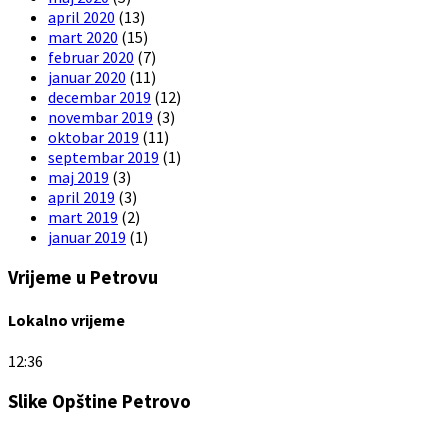
april 2020
(13)
mart 2020
(15)
februar 2020
(7)
januar 2020
(11)
decembar 2019
(12)
novembar 2019
(3)
oktobar 2019
(11)
septembar 2019
(1)
maj 2019
(3)
april 2019
(3)
mart 2019
(2)
januar 2019
(1)
Vrijeme u Petrovu
Lokalno vrijeme
12:36
Slike Opštine Petrovo