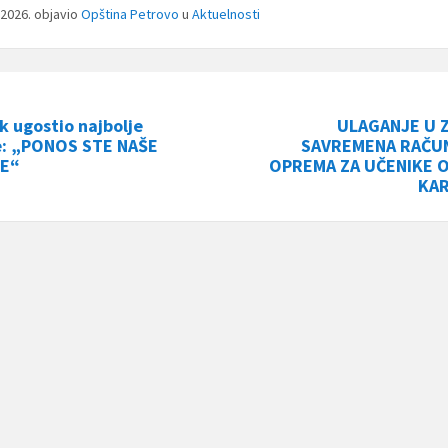
n 2026.
objavio
Opština Petrovo
u
Aktuelnosti
k ugostio najbolje
ULAGANJE U 
e: „PONOS STE NAŠE
SAVREMENA RAČU
NE“
OPREMA ZA UČENIKE 
KAR