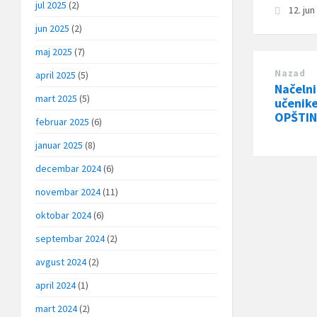
jul 2025
(2)
12. ju
jun 2025
(2)
maj 2025
(7)
Nazad
april 2025
(5)
Načelni
mart 2025
(5)
učenik
OPŠTI
februar 2025
(6)
januar 2025
(8)
decembar 2024
(6)
novembar 2024
(11)
oktobar 2024
(6)
septembar 2024
(2)
avgust 2024
(2)
april 2024
(1)
mart 2024
(2)