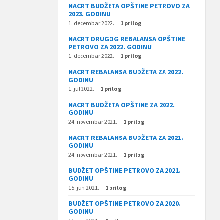
NACRT BUDŽETA OPŠTINE PETROVO ZA
2023. GODINU
1. decembar 2022.
1 prilog
NACRT DRUGOG REBALANSA OPŠTINE
PETROVO ZA 2022. GODINU
1. decembar 2022.
1 prilog
NACRT REBALANSA BUDŽETA ZA 2022.
GODINU
1. jul 2022.
1 prilog
NACRT BUDŽETA OPŠTINE ZA 2022.
GODINU
24. novembar 2021.
1 prilog
NACRT REBALANSA BUDŽETA ZA 2021.
GODINU
24. novembar 2021.
1 prilog
BUDŽET OPŠTINE PETROVO ZA 2021.
GODINU
15. jun 2021.
1 prilog
BUDŽET OPŠTINE PETROVO ZA 2020.
GODINU