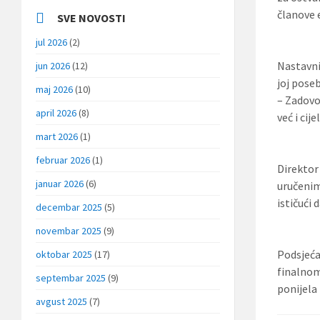
članove 
SVE NOVOSTI
jul 2026
(2)
Nastavnic
jun 2026
(12)
joj pose
maj 2026
(10)
– Zadovo
april 2026
(8)
već i cij
mart 2026
(1)
februar 2026
(1)
Direktor
januar 2026
(6)
uručenim
ističući
decembar 2025
(5)
novembar 2025
(9)
Podsjeća
oktobar 2025
(17)
finalnom
septembar 2025
(9)
ponijela
avgust 2025
(7)