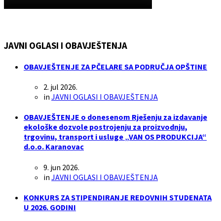
JAVNI OGLASI I OBAVJEŠTENJA
OBAVJEŠTENJE ZA PČELARE SA PODRUČJA OPŠTINE
2. jul 2026.
in
JAVNI OGLASI I OBAVJEŠTENJA
OBAVJEŠTENJE o donesenom Rješenju za izdavanje
ekološke dozvole postrojenju za proizvodnju,
trgovinu, transport i usluge „VAN OS PRODUKCIJA“
d.o.o. Karanovac
9. jun 2026.
in
JAVNI OGLASI I OBAVJEŠTENJA
KONKURS ZA STIPENDIRANJE REDOVNIH STUDENATA
U 2026. GODINI