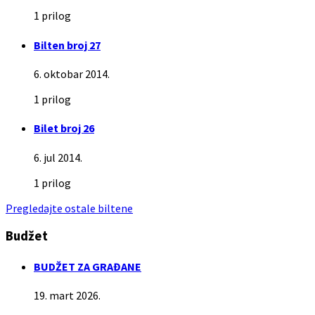
1 prilog
Bilten broj 27
6. oktobar 2014.
1 prilog
Bilet broj 26
6. jul 2014.
1 prilog
Pregledajte ostale biltene
Budžet
BUDŽET ZA GRAĐANE
19. mart 2026.