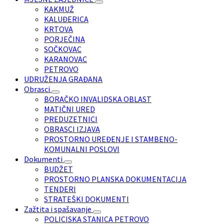
KAKMUŽ
KALUĐERICA
KRTOVA
PORJEČINA
SOČKOVAC
KARANOVAC
PETROVO
UDRUŽENJA GRAĐANA
Obrasci
BORAČKO INVALIDSKA OBLAST
MATIČNI URED
PREDUZETNICI
OBRASCI IZJAVA
PROSTORNO UREĐENJE I STAMBENO-
KOMUNALNI POSLOVI
Dokumenti
BUDŽET
PROSTORNO PLANSKA DOKUMENTACIJA
TENDERI
STRATEŠKI DOKUMENTI
Zažtita i spašavanje
POLICISKA STANICA PETROVO