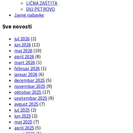
LIČNA ZAŠTITA
DVJ PETROVO
Javne nabavke
Sve novosti
jul 2026
(2)
jun 2026
(12)
maj 2026
(10)
april 2026
(8)
mart 2026
(1)
februar 2026
(1)
januar 2026
(6)
decembar 2025
(5)
novembar 2025
(9)
oktobar 2025
(17)
septembar 2025
(9)
avgust 2025
(7)
jul 2025
(2)
jun 2025
(2)
maj 2025
(7)
april 2025
(5)