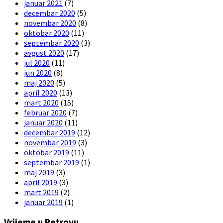
januar 2021
(7)
decembar 2020
(5)
novembar 2020
(8)
oktobar 2020
(11)
septembar 2020
(3)
avgust 2020
(17)
jul 2020
(11)
jun 2020
(8)
maj 2020
(5)
april 2020
(13)
mart 2020
(15)
februar 2020
(7)
januar 2020
(11)
decembar 2019
(12)
novembar 2019
(3)
oktobar 2019
(11)
septembar 2019
(1)
maj 2019
(3)
april 2019
(3)
mart 2019
(2)
januar 2019
(1)
Vrijeme u Petrovu