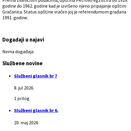
godine do 1962. godine kad je izvršeno njeno pripajanje opštini
Gračanica. Status opštine vraćen joj je referendumom građana
1991. godine.
Događaji u najavi
Nema događaja
Službene novine
Službeni glasnik br 7
8. jul 2026.
1 prilog
Službeni glasnik br 6.
20. maj 2026.