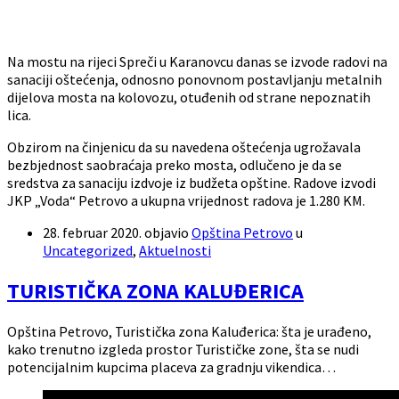
Na mostu na rijeci Spreči u Karanovcu danas se izvode radovi na
sanaciji oštećenja, odnosno ponovnom postavljanju metalnih
dijelova mosta na kolovozu, otuđenih od strane nepoznatih
lica.
Obzirom na činjenicu da su navedena oštećenja ugrožavala
bezbjednost saobraćaja preko mosta, odlučeno je da se
sredstva za sanaciju izdvoje iz budžeta opštine. Radove izvodi
JKP „Voda“ Petrovo a ukupna vrijednost radova je 1.280 KM.
28. februar 2020.
objavio
Opština Petrovo
u
Uncategorized
,
Aktuelnosti
TURISTIČKA ZONA KALUĐERICA
Opština Petrovo, Turistička zona Kaluđerica: šta je urađeno,
kako trenutno izgleda prostor Turističke zone, šta se nudi
potencijalnim kupcima placeva za gradnju vikendica…