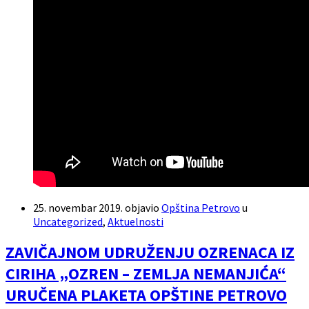
25. novembar 2019.
objavio
Opština Petrovo
u
Uncategorized
,
Aktuelnosti
ZAVIČAJNOM UDRUŽENJU OZRENACA IZ
CIRIHA „OZREN – ZEMLJA NEMANJIĆA“
URUČENA PLAKETA OPŠTINE PETROVO