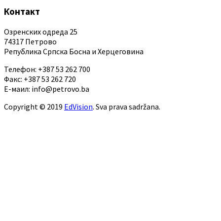
Контакт
Озренских одреда 25
74317 Петрово
Република Српска Босна и Херцеговина
Телефон: +387 53 262 700
Факс: +387 53 262 720
Е-маил: info@petrovo.ba
Copyright © 2019
EdVision
. Sva prava sadržana.