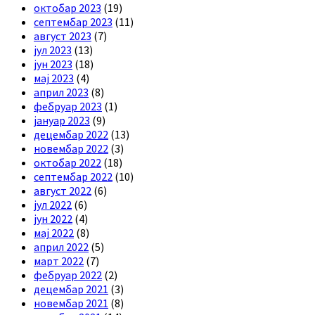
октобар 2023
(19)
септембар 2023
(11)
август 2023
(7)
јул 2023
(13)
јун 2023
(18)
мај 2023
(4)
април 2023
(8)
фебруар 2023
(1)
јануар 2023
(9)
децембар 2022
(13)
новембар 2022
(3)
октобар 2022
(18)
септембар 2022
(10)
август 2022
(6)
јул 2022
(6)
јун 2022
(4)
мај 2022
(8)
април 2022
(5)
март 2022
(7)
фебруар 2022
(2)
децембар 2021
(3)
новембар 2021
(8)