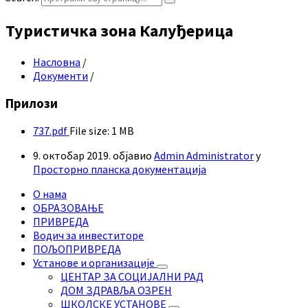
Туристичка зона Калуђерица
Насловна
/
Документи
/
Прилози
737.pdf
File size:
1 MB
9. октобар 2019.
објавио
Admin Administrator
у
Просторно планска документација
О нама
ОБРАЗОВАЊЕ
ПРИВРЕДА
Водич за инвеститоре
ПОЉОПРИВРЕДА
Установе и организације
ЦЕНТАР ЗА СОЦИЈАЛНИ РАД
ДОМ ЗДРАВЉА ОЗРЕН
ШКОЛСКЕ УСТАНОВЕ