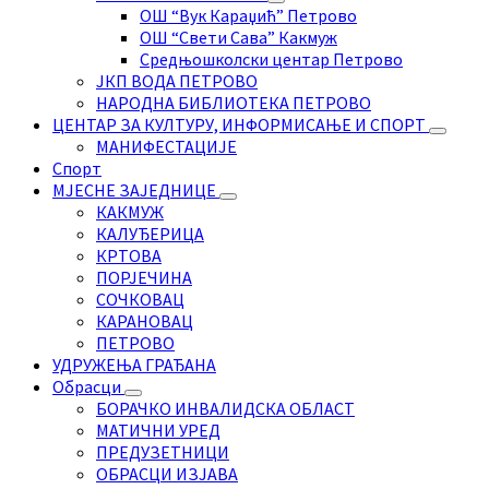
ОШ “Вук Караџић” Петрово
ОШ “Свети Сава” Какмуж
Средњошколски центар Петрово
ЈКП ВОДА ПЕТРОВО
НАРОДНА БИБЛИОТЕКА ПЕТРОВО
ЦЕНТАР ЗА КУЛТУРУ, ИНФОРМИСАЊЕ И СПОРТ
МАНИФЕСТАЦИЈЕ
Спорт
МЈЕСНЕ ЗАЈЕДНИЦЕ
КАКМУЖ
КАЛУЂЕРИЦА
КРТОВА
ПОРЈЕЧИНА
СОЧКОВАЦ
КАРАНОВАЦ
ПЕТРОВО
УДРУЖЕЊА ГРАЂАНА
Обрасци
БОРАЧКО ИНВАЛИДСКА ОБЛАСТ
МАТИЧНИ УРЕД
ПРЕДУЗЕТНИЦИ
ОБРАСЦИ ИЗЈАВА