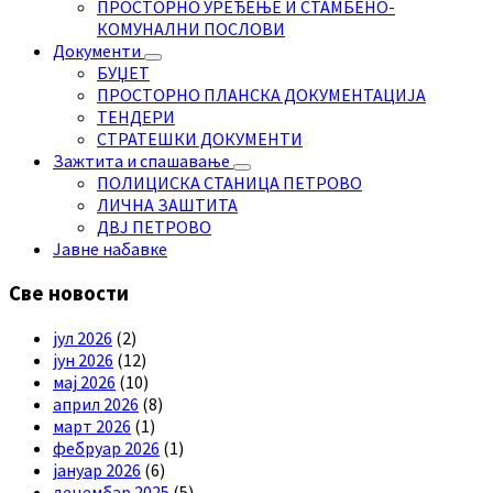
ПРОСТОРНО УРЕЂЕЊЕ И СТАМБЕНО-
КОМУНАЛНИ ПОСЛОВИ
Документи
БУЏЕТ
ПРОСТОРНО ПЛАНСКА ДОКУМЕНТАЦИЈА
ТЕНДЕРИ
СТРАТЕШКИ ДОКУМЕНТИ
Зажтита и спашавање
ПОЛИЦИСКА СТАНИЦА ПЕТРОВО
ЛИЧНА ЗАШТИТА
ДВЈ ПЕТРОВО
Јавне набавке
Све новости
јул 2026
(2)
јун 2026
(12)
мај 2026
(10)
април 2026
(8)
март 2026
(1)
фебруар 2026
(1)
јануар 2026
(6)
децембар 2025
(5)