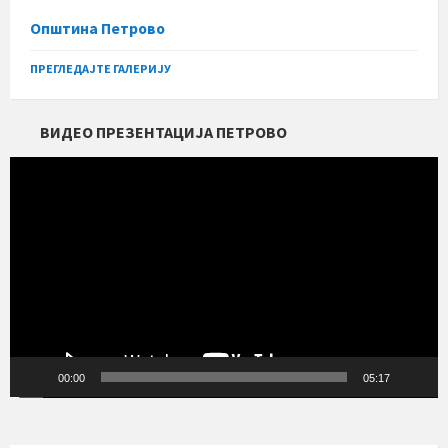
Општина Петрово
ПРЕГЛЕДАЈТЕ ГАЛЕРИЈУ
ВИДЕО ПРЕЗЕНТАЦИЈА ПЕТРОВО
Прегледач
видео
записа
00:00
05:17