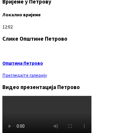
Вријеме у Петрову
Локално вријеме
12:02
Слике Општине Петрово
Општина Петрово
Прегледајте галерију
Видео презентација Петрово