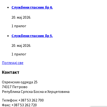
Службени гласник бр 6.
20. мај 2026.
1 прилог
Службени гласник бр 5.
20. мај 2026.
1 прилог
Погледај све
Контакт
Озренских одреда 25
74317 Петрово
Република Српска Босна и Херцеговина
Телефон: +387 53 262 700
Факс: +387 53 262 720