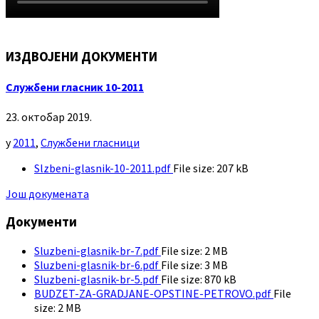
ИЗДВОЈЕНИ ДОКУМЕНТИ
Службени гласник 10-2011
23. октобар 2019.
у
2011
,
Службени гласници
Slzbeni-glasnik-10-2011.pdf
File size:
207 kB
Још докумената
Документи
Sluzbeni-glasnik-br-7.pdf
File size:
2 MB
Sluzbeni-glasnik-br-6.pdf
File size:
3 MB
Sluzbeni-glasnik-br-5.pdf
File size:
870 kB
BUDZET-ZA-GRADJANE-OPSTINE-PETROVO.pdf
File
size:
2 MB