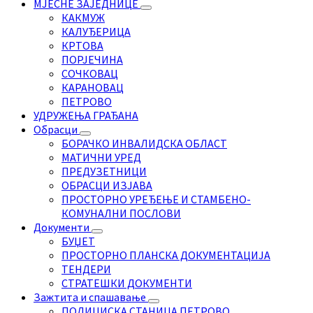
МЈЕСНЕ ЗАЈЕДНИЦЕ
КАКМУЖ
КАЛУЂЕРИЦА
КРТОВА
ПОРЈЕЧИНА
СОЧКОВАЦ
КАРАНОВАЦ
ПЕТРОВО
УДРУЖЕЊА ГРАЂАНА
Обрасци
БОРАЧКО ИНВАЛИДСКА ОБЛАСТ
МАТИЧНИ УРЕД
ПРЕДУЗЕТНИЦИ
ОБРАСЦИ ИЗЈАВА
ПРОСТОРНО УРЕЂЕЊЕ И СТАМБЕНО-
КОМУНАЛНИ ПОСЛОВИ
Документи
БУЏЕТ
ПРОСТОРНО ПЛАНСКА ДОКУМЕНТАЦИЈА
ТЕНДЕРИ
СТРАТЕШКИ ДОКУМЕНТИ
Зажтита и спашавање
ПОЛИЦИСКА СТАНИЦА ПЕТРОВО