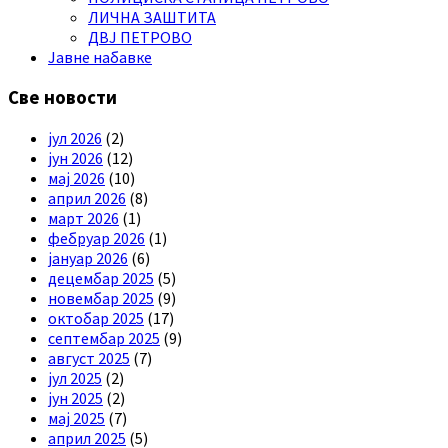
ЛИЧНА ЗАШТИТА
ДВЈ ПЕТРОВО
Јавне набавке
Све новости
јул 2026
(2)
јун 2026
(12)
мај 2026
(10)
април 2026
(8)
март 2026
(1)
фебруар 2026
(1)
јануар 2026
(6)
децембар 2025
(5)
новембар 2025
(9)
октобар 2025
(17)
септембар 2025
(9)
август 2025
(7)
јул 2025
(2)
јун 2025
(2)
мај 2025
(7)
април 2025
(5)