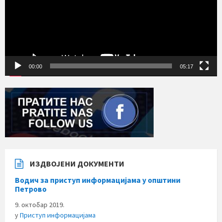
00:00
05:17
ИЗДВОЈЕНИ ДОКУМЕНТИ
Водич за приступ информацијама у општини
Петрово
9. октобар 2019.
у
Приступ информацијама