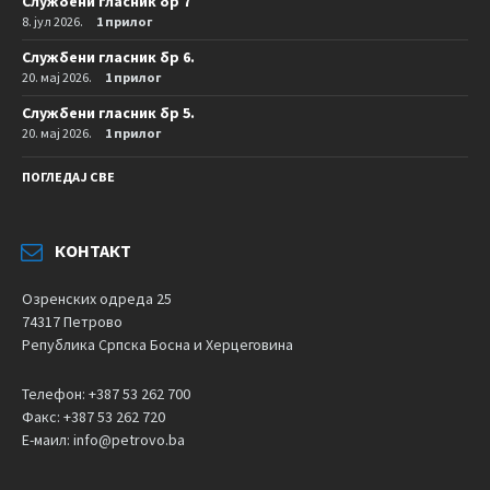
Службени гласник бр 7
8. јул 2026.
1 прилог
Службени гласник бр 6.
20. мај 2026.
1 прилог
Службени гласник бр 5.
20. мај 2026.
1 прилог
ПОГЛЕДАЈ СВЕ
КОНТАКТ
Озренских одреда 25
74317 Петрово
Република Српска Босна и Херцеговина
Телефон: +387 53 262 700
Факс: +387 53 262 720
Е-маил: info@petrovo.ba