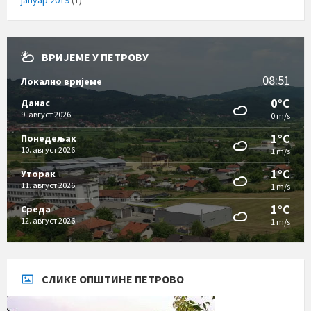
ВРИЈЕМЕ У ПЕТРОВУ
08:51
Локално вријеме
0°C
Данас
9. август 2026.
0 m/s
1°C
Понедељак
10. август 2026.
1 m/s
1°C
Уторак
11. август 2026.
1 m/s
1°C
Cреда
12. август 2026.
1 m/s
СЛИКЕ ОПШТИНЕ ПЕТРОВО