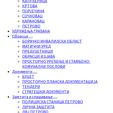
КАЛУЂЕРИЦА
КРТОВА
ПОРЈЕЧИНА
СОЧКОВАЦ
КАРАНОВАЦ
ПЕТРОВО
УДРУЖЕЊА ГРАЂАНА
Обрасци
БОРАЧКО ИНВАЛИДСКА ОБЛАСТ
МАТИЧНИ УРЕД
ПРЕДУЗЕТНИЦИ
ОБРАСЦИ ИЗЈАВА
ПРОСТОРНО УРЕЂЕЊЕ И СТАМБЕНО-
КОМУНАЛНИ ПОСЛОВИ
Документи
БУЏЕТ
ПРОСТОРНО ПЛАНСКА ДОКУМЕНТАЦИЈА
ТЕНДЕРИ
СТРАТЕШКИ ДОКУМЕНТИ
Зажтита и спашавање
ПОЛИЦИСКА СТАНИЦА ПЕТРОВО
ЛИЧНА ЗАШТИТА
ДВЈ ПЕТРОВО