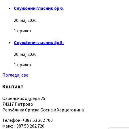
Службени гласник бр 6.
20. мај 2026.
1 прилог
Службени гласник бр 5.
20. мај 2026.
1 прилог
Погледај све
Контакт
Озренских одреда 25
74317 Петрово
Република Српска Босна и Херцеговина
Телефон: +387 53 262 700
Факс: +387 53 262 720