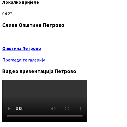
Локално вријеме
04:27
Слике Општине Петрово
Општина Петрово
Прегледајте галерију
Видео презентација Петрово