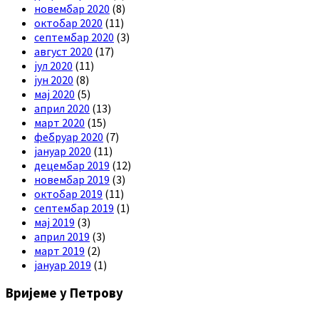
новембар 2020
(8)
октобар 2020
(11)
септембар 2020
(3)
август 2020
(17)
јул 2020
(11)
јун 2020
(8)
мај 2020
(5)
април 2020
(13)
март 2020
(15)
фебруар 2020
(7)
јануар 2020
(11)
децембар 2019
(12)
новембар 2019
(3)
октобар 2019
(11)
септембар 2019
(1)
мај 2019
(3)
април 2019
(3)
март 2019
(2)
јануар 2019
(1)
Вријеме у Петрову