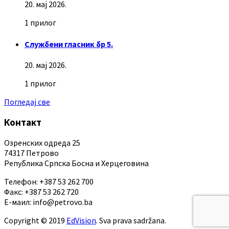
20. мај 2026.
1 прилог
Службени гласник бр 5.
20. мај 2026.
1 прилог
Погледај све
Контакт
Озренских одреда 25
74317 Петрово
Република Српска Босна и Херцеговина
Телефон: +387 53 262 700
Факс: +387 53 262 720
Е-маил: info@petrovo.ba
Copyright © 2019
EdVision
. Sva prava sadržana.