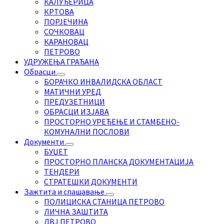
КАЛУЂЕРИЦА
КРТОВА
ПОРЈЕЧИНА
СОЧКОВАЦ
КАРАНОВАЦ
ПЕТРОВО
УДРУЖЕЊА ГРАЂАНА
Обрасци
БОРАЧКО ИНВАЛИДСКА ОБЛАСТ
МАТИЧНИ УРЕД
ПРЕДУЗЕТНИЦИ
ОБРАСЦИ ИЗЈАВА
ПРОСТОРНО УРЕЂЕЊЕ И СТАМБЕНО-
КОМУНАЛНИ ПОСЛОВИ
Документи
БУЏЕТ
ПРОСТОРНО ПЛАНСКА ДОКУМЕНТАЦИЈА
ТЕНДЕРИ
СТРАТЕШКИ ДОКУМЕНТИ
Зажтита и спашавање
ПОЛИЦИСКА СТАНИЦА ПЕТРОВО
ЛИЧНА ЗАШТИТА
ДВЈ ПЕТРОВО