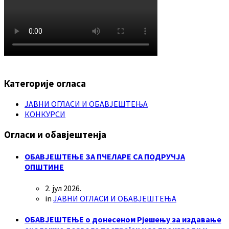
Категорије огласа
ЈАВНИ ОГЛАСИ И ОБАВЈЕШТЕЊА
КОНКУРСИ
Огласи и обавјештенја
ОБАВЈЕШТЕЊЕ ЗА ПЧЕЛАРЕ СА ПОДРУЧЈА
ОПШТИНЕ
2. јул 2026.
in
ЈАВНИ ОГЛАСИ И ОБАВЈЕШТЕЊА
ОБАВЈЕШТЕЊЕ о донесеном Рјешењу за издавање