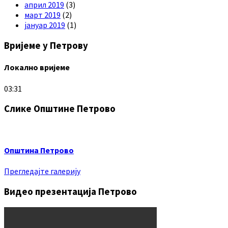
април 2019
(3)
март 2019
(2)
јануар 2019
(1)
Вријеме у Петрову
Локално вријеме
03:31
Слике Општине Петрово
Општина Петрово
Прегледајте галерију
Видео презентација Петрово