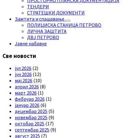
ПРОСТОРНО ПЛАНСКА ДОКУМЕНТАЦИЈА
ТЕНДЕРИ
СТРАТЕШКИ ДОКУМЕНТИ
Зажтита и спашавање
ПОЛИЦИСКА СТАНИЦА ПЕТРОВО
ЛИЧНА ЗАШТИТА
ДВЈ ПЕТРОВО
Јавне набавке
Све новости
јул 2026
(2)
јун 2026
(12)
мај 2026
(10)
април 2026
(8)
март 2026
(1)
фебруар 2026
(1)
јануар 2026
(6)
децембар 2025
(5)
новембар 2025
(9)
октобар 2025
(17)
септембар 2025
(9)
август 2025
(7)