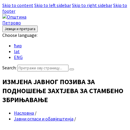
Skip to content
Skip to left sidebar
Skip to right sidebar
Skip to
footer
Језици и претрага
Choose language:
ћир
lat
ENG
Search:
ИЗМЈЕНА ЈАВНОГ ПОЗИВА ЗА
ПОДНОШЕЊЕ ЗАХТЈЕВА ЗА СТАМБЕНО
ЗБРИЊАВАЊЕ
Насловна
/
Јавни огласи и обавјештенја
/