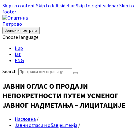
Skip to content
Skip to left sidebar
Skip to right sidebar
Skip to
footer
Језици и претрага
Choose language:
ћир
lat
ENG
Search:
ЈАВНИ ОГЛАС О ПРОДАЈИ
НЕПОКРЕТНОСТИ ПУТЕМ УСМЕНОГ
ЈАВНОГ НАДМЕТАЊА – ЛИЦИТАЦИЈЕ
Насловна
/
Јавни огласи и обавјештенја
/