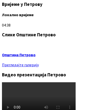
Вријеме у Петрову
Локално вријеме
04:38
Слике Општине Петрово
Општина Петрово
Прегледајте галерију
Видео презентација Петрово