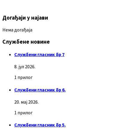
Догађаји у најави
Нема догађаја
Службене новине
Службени гласник бр 7
8. јул 2026.
1 прилог
Службени гласник бр 6.
20. мај 2026.
1 прилог
Службени гласник бр 5.