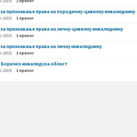
р 2019.
1 прилог
 за признавање права на породичну-цивилну инвалиднину
р 2019.
1 прилог
 за признавање права на личну-цивилну инвалиднину
р 2019.
1 прилог
 за признавање права на личну инвалиднину
р 2019.
1 прилог
 Борачко инвалидска област
р 2019.
1 прилог