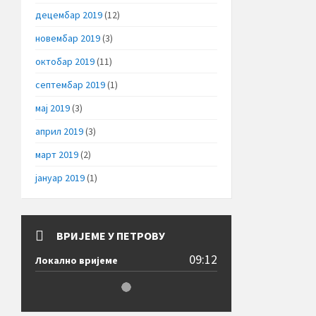
децембар 2019
(12)
новембар 2019
(3)
октобар 2019
(11)
септембар 2019
(1)
мај 2019
(3)
април 2019
(3)
март 2019
(2)
јануар 2019
(1)
ВРИЈЕМЕ У ПЕТРОВУ
09:12
Локално вријеме