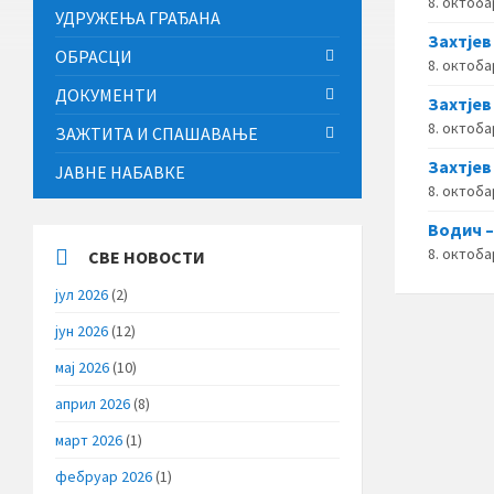
8. октоба
УДРУЖЕЊА ГРАЂАНА
Захтјев
ОБРАСЦИ
8. октоба
ДОКУМЕНТИ
Захтјев
8. октоба
ЗАЖТИТА И СПАШАВАЊЕ
Захтјев
ЈАВНЕ НАБАВКЕ
8. октоба
Водич –
8. октоба
СВЕ НОВОСТИ
јул 2026
(2)
јун 2026
(12)
мај 2026
(10)
април 2026
(8)
март 2026
(1)
фебруар 2026
(1)