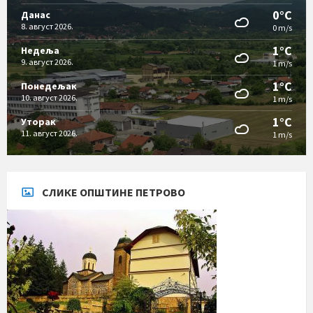
0°C
Данас
8. август 2026.
0 m/s
1°C
Недеља
9. август 2026.
1 m/s
1°C
Понедељак
10. август 2026.
1 m/s
1°C
Уторак
11. август 2026.
1 m/s
СЛИКЕ ОПШТИНЕ ПЕТРОВО