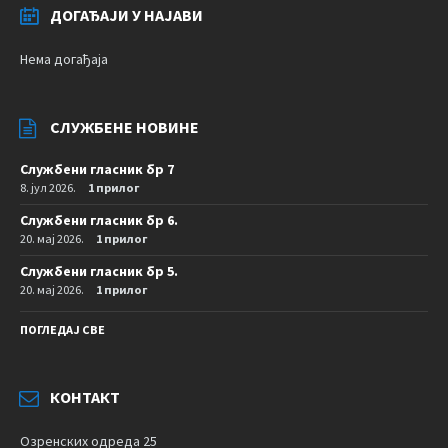
ДОГАЂАЈИ У НАЈАВИ
Нема догађаја
СЛУЖБЕНЕ НОВИНЕ
Службени гласник бр 7
8. јул 2026.
1 прилог
Службени гласник бр 6.
20. мај 2026.
1 прилог
Службени гласник бр 5.
20. мај 2026.
1 прилог
ПОГЛЕДАЈ СВЕ
КОНТАКТ
Озренских одреда 25