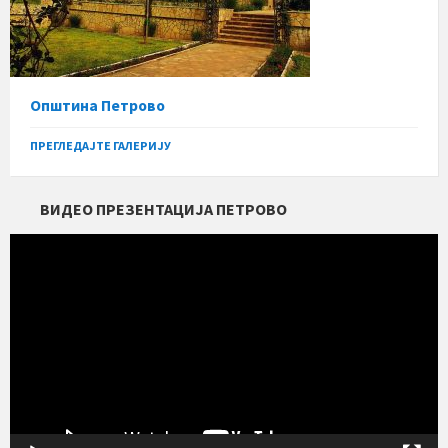
Општина Петрово
ПРЕГЛЕДАЈТЕ ГАЛЕРИЈУ
ВИДЕО ПРЕЗЕНТАЦИЈА ПЕТРОВО
Прегледач
видео
записа