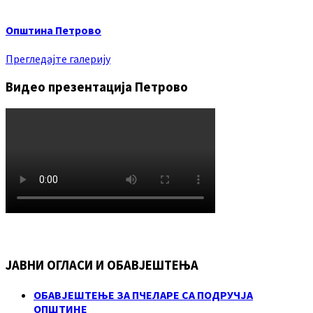
Општина Петрово
Прегледајте галерију
Видео презентација Петрово
ЈАВНИ ОГЛАСИ И ОБАВЈЕШТЕЊА
ОБАВЈЕШТЕЊЕ ЗА ПЧЕЛАРЕ СА ПОДРУЧЈА
ОПШТИНЕ