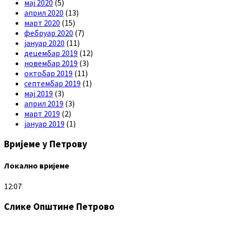
мај 2020
(5)
април 2020
(13)
март 2020
(15)
фебруар 2020
(7)
јануар 2020
(11)
децембар 2019
(12)
новембар 2019
(3)
октобар 2019
(11)
септембар 2019
(1)
мај 2019
(3)
април 2019
(3)
март 2019
(2)
јануар 2019
(1)
Вријеме у Петрову
Локално вријеме
12:07
Слике Општине Петрово