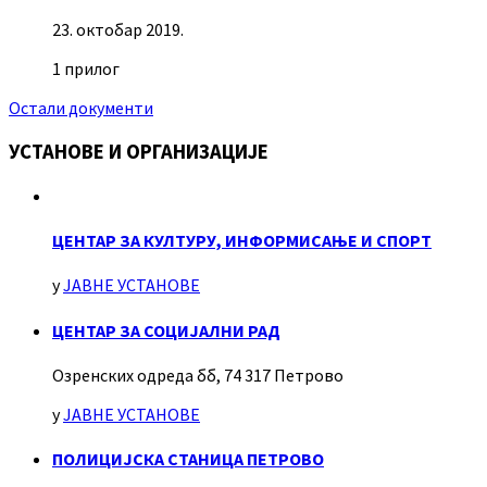
23. октобар 2019.
1 прилог
Остали документи
УСТАНОВЕ И ОРГАНИЗАЦИЈЕ
ЦЕНТАР ЗА КУЛТУРУ, ИНФОРМИСАЊЕ И СПОРТ
у
ЈАВНЕ УСТАНОВЕ
ЦЕНТАР ЗА СОЦИЈАЛНИ РАД
Озренских одреда бб, 74 317 Петрово
у
ЈАВНЕ УСТАНОВЕ
ПОЛИЦИЈСКА СТАНИЦА ПЕТРОВО