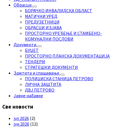
Обрасци
БОРАЧКО ИНВАЛИДСКА ОБЛАСТ
МАТИЧНИ УРЕД
ПРЕДУЗЕТНИЦИ
ОБРАСЦИ ИЗЈАВА
ПРОСТОРНО УРЕЂЕЊЕ И СТАМБЕНО-
КОМУНАЛНИ ПОСЛОВИ
Документи
БУЏЕТ
ПРОСТОРНО ПЛАНСКА ДОКУМЕНТАЦИЈА
ТЕНДЕРИ
СТРАТЕШКИ ДОКУМЕНТИ
Зажтита и спашавање
ПОЛИЦИСКА СТАНИЦА ПЕТРОВО
ЛИЧНА ЗАШТИТА
ДВЈ ПЕТРОВО
Јавне набавке
Све новости
јул 2026
(2)
јун 2026
(12)