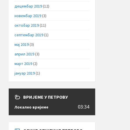
децембар 2019
(12)
новембар 2019
(3)
октобар 2019
(11)
септембар 2019
(1)
мај 2019
(3)
април 2019
(3)
март 2019
(2)
јануар 2019
(1)
ВРИЈЕМЕ У ПЕТРОВУ
03:34
Локално вријеме