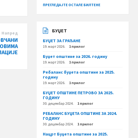
ПРЕГЛЕДАЈТЕ ОСТАЛЕ БИЛТЕНЕ
БУЏЕТ
Напред
ОВЧАНИ
БУЏЕТ ЗА ГРАЂАНЕ
НОВИМА
19. март 2026.
1 прилог
ЛАЦИЈЕ
Буџет општине за 2026. годину
19. март 2026.
1 прилог
Ребаланс буџета општине за 2025.
годину
19. март 2026.
1 прилог
БУЏЕТ ОПШТИНЕ ПЕТРОВО ЗА 2025.
ГОДИНУ
30. децембар 2024.
1 прилог
РЕБАЛАНС БУЏЕТА ОПШТИНЕ ЗА 2024.
ГОДИНУ
30. децембар 2024.
1 прилог
Нацрт Буџета општине за 2025.