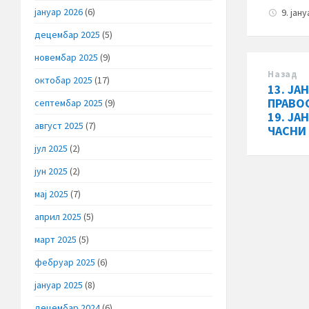
јануар 2026
(6)
9. јан
децембар 2025
(5)
новембар 2025
(9)
Назад
октобар 2025
(17)
13. ЈА
ПРАВО
септембар 2025
(9)
19. ЈА
август 2025
(7)
ЧАСНИ
јул 2025
(2)
јун 2025
(2)
мај 2025
(7)
април 2025
(5)
март 2025
(5)
фебруар 2025
(6)
јануар 2025
(8)
децембар 2024
(6)