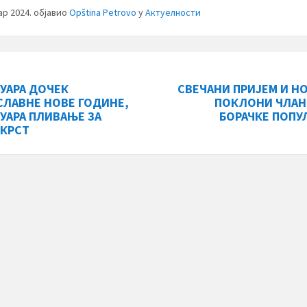
уар 2024.
објавио
Opština Petrovo
у
Актуелности
НУАРА ДОЧЕК
СВЕЧАНИ ПРИЈЕМ И Н
СЛАВНЕ НОВЕ ГОДИНЕ,
ПОКЛОНИ ЧЛА
НУАРА ПЛИВАЊЕ ЗА
БОРАЧКЕ ПОПУ
 КРСТ