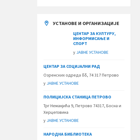
УСТАНОВЕ И ОРГАНИЗАЦИЈЕ
ЦЕНТАР ЗА КУЛТУРУ,
ИНФОРМИСАЊЕ И
СПОРТ
у
ЈАВНЕ УСТАНОВЕ
ЦЕНТАР ЗА СОЦИЈАЛНИ РАД
Озренских одреда бб, 74 317 Петрово
у
ЈАВНЕ УСТАНОВЕ
ПОЛИЦИЈСКА СТАНИЦА ПЕТРОВО
Трг Неманјића 9, Петрово 74317, Босна и
Херцеговина
у
ЈАВНЕ УСТАНОВЕ
НАРОДНА БИБЛИОТЕКА