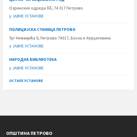
Озренских одреда бб, 74 317 Петрово
у
ЈАВНЕ УСТАНОВЕ
ПОЛИЦИЈСКА СТАНИЦА ПЕТРОВО
Трг Неманјића 9, Петрово 74317, Босна и Херцеговина
у
ЈАВНЕ УСТАНОВЕ
НАРОДНА БИБЛИОТЕКА
у
ЈАВНЕ УСТАНОВЕ
ОСТАЛЕ УСТАНОВЕ
ОПШТИНА ПЕТРОВО