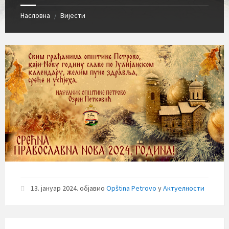
Насловна
Вијести
/
13. јануар 2024.
објавио
Opština Petrovo
у
Актуелности