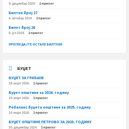
9. децембар 2020.
1 прилог
Билтен број 27
6. октобар 2014.
1 прилог
Билет број 26
6. јул 2014.
1 прилог
ПРЕГЛЕДАЈТЕ ОСТАЛЕ БИЛТЕНЕ
БУЏЕТ
БУЏЕТ ЗА ГРАЂАНЕ
19. март 2026.
1 прилог
Буџет општине за 2026. годину
19. март 2026.
1 прилог
Ребаланс буџета општине за 2025. годину
19. март 2026.
1 прилог
БУЏЕТ ОПШТИНЕ ПЕТРОВО ЗА 2025. ГОДИНУ
30. децембар 2024.
1 прилог