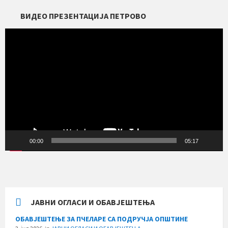
ВИДЕО ПРЕЗЕНТАЦИЈА ПЕТРОВО
Прегледач
видео
записа
00:00
05:17
ЈАВНИ ОГЛАСИ И ОБАВЈЕШТЕЊА
ОБАВЈЕШТЕЊЕ ЗА ПЧЕЛАРЕ СА ПОДРУЧЈА ОПШТИНЕ