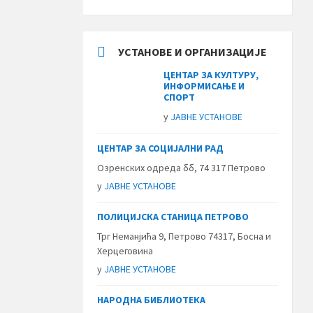
УСТАНОВЕ И ОРГАНИЗАЦИЈЕ
ЦЕНТАР ЗА КУЛТУРУ,
ИНФОРМИСАЊЕ И
СПОРТ
у
ЈАВНЕ УСТАНОВЕ
ЦЕНТАР ЗА СОЦИЈАЛНИ РАД
Озренских одреда бб, 74 317 Петрово
у
ЈАВНЕ УСТАНОВЕ
ПОЛИЦИЈСКА СТАНИЦА ПЕТРОВО
Трг Неманјића 9, Петрово 74317, Босна и
Херцеговина
у
ЈАВНЕ УСТАНОВЕ
НАРОДНА БИБЛИОТЕКА