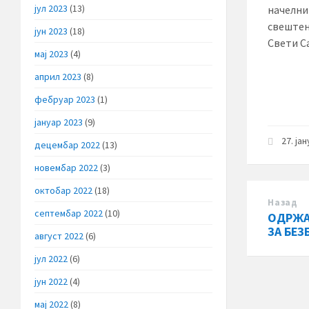
јул 2023
(13)
начелни
свештен
јун 2023
(18)
Свети С
мај 2023
(4)
април 2023
(8)
фебруар 2023
(1)
јануар 2023
(9)
27. ја
децембар 2022
(13)
новембар 2022
(3)
октобар 2022
(18)
Назад
септембар 2022
(10)
ОДРЖА
ЗА БЕ
август 2022
(6)
јул 2022
(6)
јун 2022
(4)
мај 2022
(8)