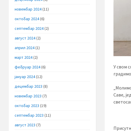
новембар 2024
(11)
октобар 2024
(6)
септембар 2024
(2)
август 2024
(2)
април 2024
(1)
март 2024
(2)
У свом с
фебруар 2024
(6)
градимо 
јануар 2024
(12)
децембар 2023
(8)
„Молимо 
Саве, ј
новембар 2023
(7)
светосав
октобар 2023
(19)
септембар 2023
(11)
август 2023
(7)
Присутн