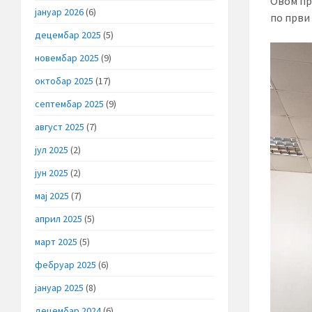
Овом пр
јануар 2026
(6)
по први
децембар 2025
(5)
новембар 2025
(9)
октобар 2025
(17)
септембар 2025
(9)
август 2025
(7)
јул 2025
(2)
јун 2025
(2)
мај 2025
(7)
април 2025
(5)
март 2025
(5)
фебруар 2025
(6)
јануар 2025
(8)
децембар 2024
(6)