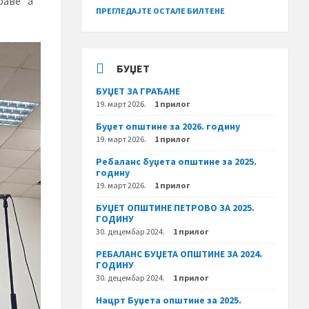
раве“ а
ПРЕГЛЕДАЈТЕ ОСТАЛЕ БИЛТЕНЕ
БУЏЕТ
БУЏЕТ ЗА ГРАЂАНЕ
19. март 2026.
1 прилог
Буџет општине за 2026. годину
19. март 2026.
1 прилог
Ребаланс буџета општине за 2025.
годину
19. март 2026.
1 прилог
БУЏЕТ ОПШТИНЕ ПЕТРОВО ЗА 2025.
ГОДИНУ
30. децембар 2024.
1 прилог
РЕБАЛАНС БУЏЕТА ОПШТИНЕ ЗА 2024.
ГОДИНУ
30. децембар 2024.
1 прилог
Нацрт Буџета општине за 2025.