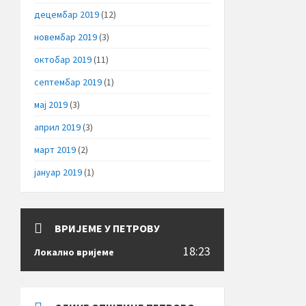
децембар 2019
(12)
новембар 2019
(3)
октобар 2019
(11)
септембар 2019
(1)
мај 2019
(3)
април 2019
(3)
март 2019
(2)
јануар 2019
(1)
ВРИЈЕМЕ У ПЕТРОВУ
18:23
Локално вријеме