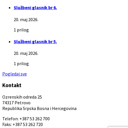
Službeni glasnik br 6.
20. maj 2026.
1 prilog
Službeni glasnik br 5.
20. maj 2026.
1 prilog
Pogledaj sve
Kontakt
Ozrenskih odreda 25
74317 Petrovo
Republika Srpska Bosna i Hercegovina
Telefon: +387 53 262 700
Faks: +387 53 262 720