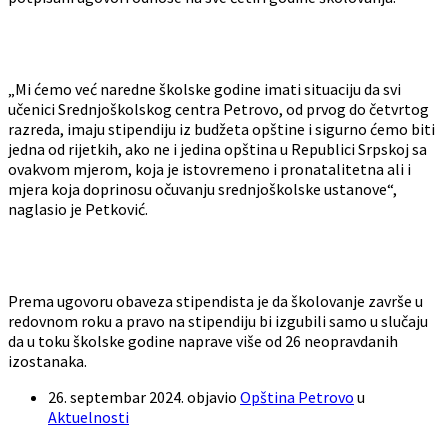
„Mi ćemo već naredne školske godine imati situaciju da svi
učenici Srednjoškolskog centra Petrovo, od prvog do četvrtog
razreda, imaju stipendiju iz budžeta opštine i sigurno ćemo biti
jedna od rijetkih, ako ne i jedina opština u Republici Srpskoj sa
ovakvom mjerom, koja je istovremeno i pronatalitetna ali i
mjera koja doprinosu očuvanju srednjoškolske ustanove“,
naglasio je Petković.
Prema ugovoru obaveza stipendista je da školovanje završe u
redovnom roku a pravo na stipendiju bi izgubili samo u slučaju
da u toku školske godine naprave više od 26 neopravdanih
izostanaka.
26. septembar 2024.
objavio
Opština Petrovo
u
Aktuelnosti