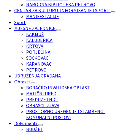
NARODNA BIBLIOTEKA PETROVO
CENTAR ZA KULTURU, INFORMISANJE I SPORT
MANIFESTACIJE
Sport
MJESNE ZAJEDNICE
KAKMUŽ
KALUĐERICA
KRTOVA
PORJEČINA
SOČKOVAC
KARANOVAC
PETROVO
UDRUŽENJA GRAĐANA
Obrasci
BORAČKO INVALIDSKA OBLAST
MATIČNI URED
PREDUZETNICI
OBRASCI IZJAVA
PROSTORNO UREĐENJE I STAMBENO-
KOMUNALNI POSLOVI
Dokumenti
BUDŽET