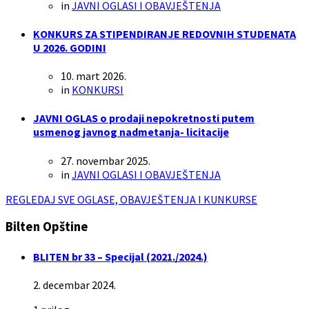
in
JAVNI OGLASI I OBAVJEŠTENJA
KONKURS ZA STIPENDIRANJE REDOVNIH STUDENATA
U 2026. GODINI
10. mart 2026.
in
KONKURSI
JAVNI OGLAS o prodaji nepokretnosti putem
usmenog javnog nadmetanja- licitacije
27. novembar 2025.
in
JAVNI OGLASI I OBAVJEŠTENJA
REGLEDAJ SVE OGLASE, OBAVJEŠTENJA I KUNKURSE
Bilten Opštine
BLITEN br 33 – Specijal (2021./2024.)
2. decembar 2024.