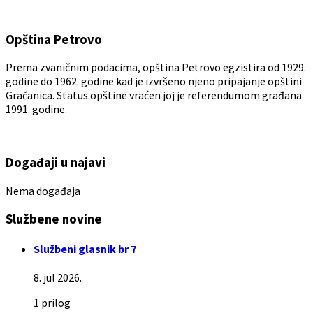
Opština Petrovo
Prema zvaničnim podacima, opština Petrovo egzistira od 1929.
godine do 1962. godine kad je izvršeno njeno pripajanje opštini
Gračanica. Status opštine vraćen joj je referendumom građana
1991. godine.
Događaji u najavi
Nema događaja
Službene novine
Službeni glasnik br 7
8. jul 2026.
1 prilog