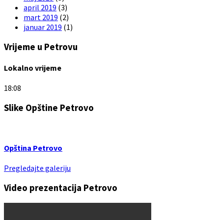
april 2019
(3)
mart 2019
(2)
januar 2019
(1)
Vrijeme u Petrovu
Lokalno vrijeme
18:08
Slike Opštine Petrovo
Opština Petrovo
Pregledajte galeriju
Video prezentacija Petrovo