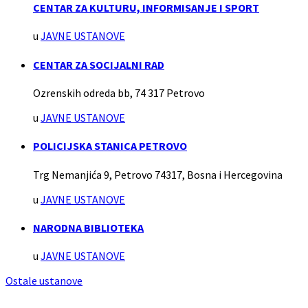
CENTAR ZA KULTURU, INFORMISANJE I SPORT
u
JAVNE USTANOVE
CENTAR ZA SOCIJALNI RAD
Ozrenskih odreda bb, 74 317 Petrovo
u
JAVNE USTANOVE
POLICIJSKA STANICA PETROVO
Trg Nemanjića 9, Petrovo 74317, Bosna i Hercegovina
u
JAVNE USTANOVE
NARODNA BIBLIOTEKA
u
JAVNE USTANOVE
Ostale ustanove