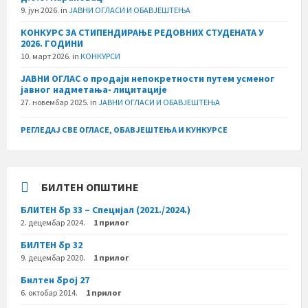
9. јун 2026.
in
ЈАВНИ ОГЛАСИ И ОБАВЈЕШТЕЊА
КОНКУРС ЗА СТИПЕНДИРАЊЕ РЕДОВНИХ СТУДЕНАТА У
2026. ГОДИНИ
10. март 2026.
in
КОНКУРСИ
ЈАВНИ ОГЛАС о продаји непокретности путем усменог
јавног надметања- лицитације
27. новембар 2025.
in
ЈАВНИ ОГЛАСИ И ОБАВЈЕШТЕЊА
РЕГЛЕДАЈ СВЕ ОГЛАСЕ, ОБАВЈЕШТЕЊА И КУНКУРСЕ
БИЛТЕН ОПШТИНЕ
БЛИТЕН бр 33 – Специјал (2021./2024.)
2. децембар 2024.
1 прилог
БИЛТЕН бр 32
9. децембар 2020.
1 прилог
Билтен број 27
6. октобар 2014.
1 прилог