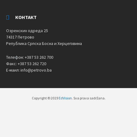
КОНТАКТ
Озренских одреда 25
74317 Петрово
Република Српска Босна и Херцеговина
Телефон: +387 53 262 700
Факс: +387 53 262 720
Е-маил: info@petrovo.ba
Copyright © 2019
EdVision
. Sva prava sadržana.