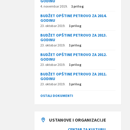
GODINU
4. novembar 2019.
1 prilog
BUDŽET OPŠTINE PETROVO ZA 2014.
GODINU
23. oktobar 2019.
1 prilog
BUDŽET OPŠTINE PETROVO ZA 2013.
GODINU
23. oktobar 2019.
1 prilog
BUDŽET OPŠTINE PETROVO ZA 2012.
GODINU
23. oktobar 2019.
1 prilog
BUDŽET OPŠTINE PETROVO ZA 2011.
GODINU
23. oktobar 2019.
1 prilog
OSTALI DOKUMENTI
USTANOVE I ORGANIZACIJE
CENTAR ZA KULTURU,