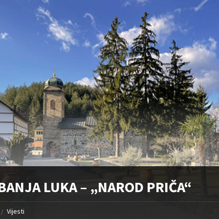
 BANJA LUKA – „NAROD PRIČA“
Vijesti
/