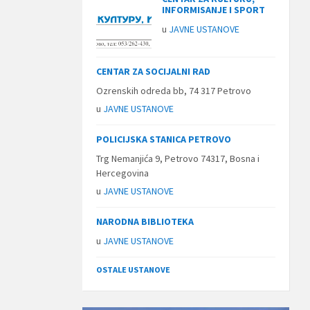
INFORMISANJE I SPORT
u
JAVNE USTANOVE
CENTAR ZA SOCIJALNI RAD
Ozrenskih odreda bb, 74 317 Petrovo
u
JAVNE USTANOVE
POLICIJSKA STANICA PETROVO
Trg Nemanjića 9, Petrovo 74317, Bosna i
Hercegovina
u
JAVNE USTANOVE
NARODNA BIBLIOTEKA
u
JAVNE USTANOVE
OSTALE USTANOVE