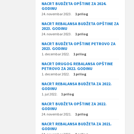
NACRT BUDŽETA OPŠTINE ZA 2024.
GODINU
24. novembar 2023.
1 prilog
NACRT REBALANSA BUDŽETA OPŠTINE ZA
2023. GODINU
24. novembar 2023.
1 prilog
NACRT BUDŽETA OPŠTINE PETROVO ZA
2023. GODINU
1. decembar 2022.
1 prilog
NACRT DRUGOG REBALANSA OPŠTINE
PETROVO ZA 2022. GODINU
1. decembar 2022.
1 prilog
NACRT REBALANSA BUDŽETA ZA 2022.
GODINU
1. jul 2022.
1 prilog
NACRT BUDŽETA OPŠTINE ZA 2022.
GODINU
24. novembar 2021.
1 prilog
NACRT REBALANSA BUDŽETA ZA 2021.
GODINU