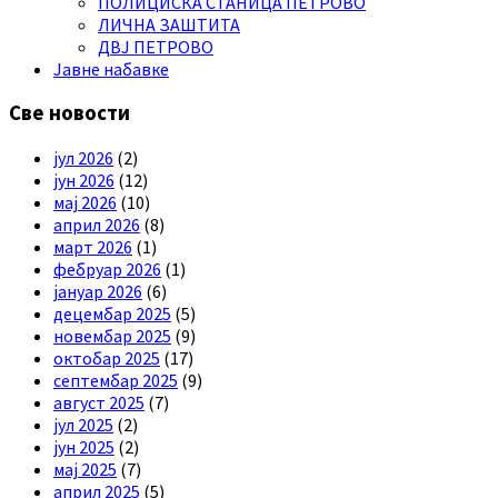
ПОЛИЦИСКА СТАНИЦА ПЕТРОВО
ЛИЧНА ЗАШТИТА
ДВЈ ПЕТРОВО
Јавне набавке
Све новости
јул 2026
(2)
јун 2026
(12)
мај 2026
(10)
април 2026
(8)
март 2026
(1)
фебруар 2026
(1)
јануар 2026
(6)
децембар 2025
(5)
новембар 2025
(9)
октобар 2025
(17)
септембар 2025
(9)
август 2025
(7)
јул 2025
(2)
јун 2025
(2)
мај 2025
(7)
април 2025
(5)