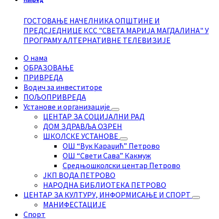
ГОСТОВАЊЕ НАЧЕЛНИКА ОПШТИНЕ И
ПРЕДСЈЕДНИЦЕ КСС "СВЕТА МАРИЈА МАГДАЛИНА" У
ПРОГРАМУ АЛТЕРНАТИВНЕ ТЕЛЕВИЗИЈЕ
О нама
ОБРАЗОВАЊЕ
ПРИВРЕДА
Водич за инвеститоре
ПОЉОПРИВРЕДА
Установе и организације
ЦЕНТАР ЗА СОЦИЈАЛНИ РАД
ДОМ ЗДРАВЉА ОЗРЕН
ШКОЛСКЕ УСТАНОВЕ
ОШ “Вук Караџић” Петрово
ОШ “Свети Сава” Какмуж
Средњошколски центар Петрово
ЈКП ВОДА ПЕТРОВО
НАРОДНА БИБЛИОТЕКА ПЕТРОВО
ЦЕНТАР ЗА КУЛТУРУ, ИНФОРМИСАЊЕ И СПОРТ
МАНИФЕСТАЦИЈЕ
Спорт