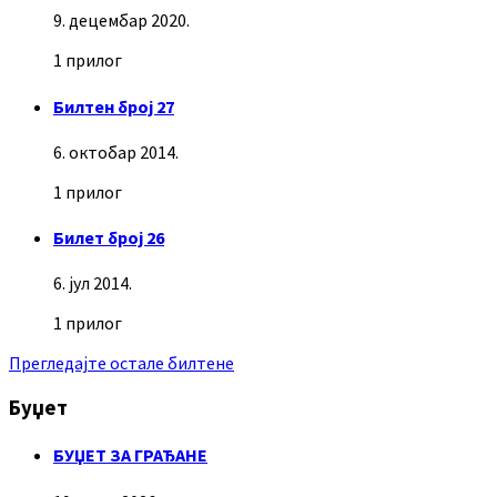
9. децембар 2020.
1 прилог
Билтен број 27
6. октобар 2014.
1 прилог
Билет број 26
6. јул 2014.
1 прилог
Прегледајте остале билтене
Буџет
БУЏЕТ ЗА ГРАЂАНЕ