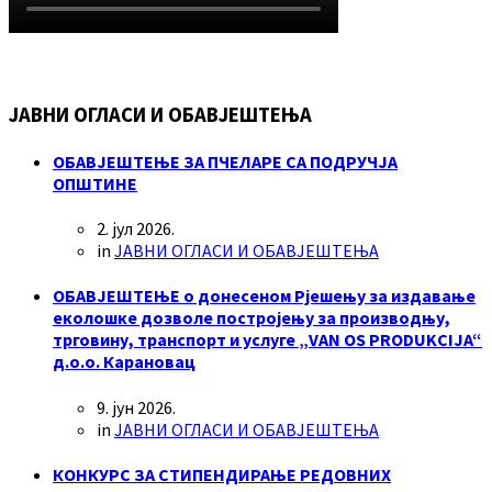
ЈАВНИ ОГЛАСИ И ОБАВЈЕШТЕЊА
ОБАВЈЕШТЕЊЕ ЗА ПЧЕЛАРЕ СА ПОДРУЧЈА
ОПШТИНЕ
2. јул 2026.
in
ЈАВНИ ОГЛАСИ И ОБАВЈЕШТЕЊА
ОБАВЈЕШТЕЊЕ о донесеном Рјешењу за издавање
еколошке дозволе постројењу за производњу,
трговину, транспорт и услуге „VAN OS PRODUKCIJA“
д.о.о. Карановац
9. јун 2026.
in
ЈАВНИ ОГЛАСИ И ОБАВЈЕШТЕЊА
КОНКУРС ЗА СТИПЕНДИРАЊЕ РЕДОВНИХ