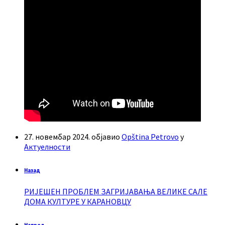
27. новембар 2024.
објавио
Opština Petrovo
у
Актуелности
Назад
РИЈЕШЕН ПРОБЛЕМ ЗАГРИЈАВАЊА ВЕЛИКЕ САЛЕ
ДОМА КУЛТУРЕ У КАРАНОВЦУ
Напред