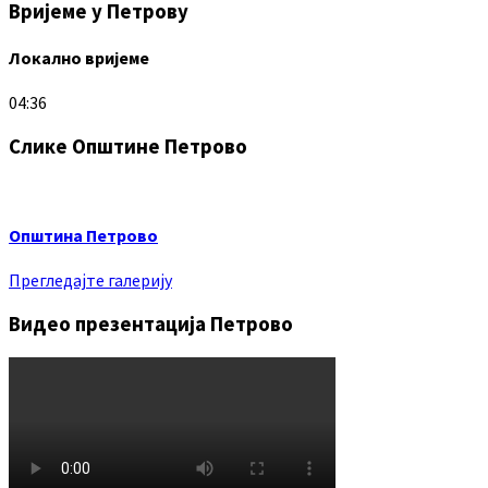
Вријеме у Петрову
Локално вријеме
04:36
Слике Општине Петрово
Општина Петрово
Прегледајте галерију
Видео презентација Петрово