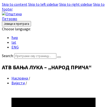
Skip to content
Skip to left sidebar
Skip to right sidebar
Skip to
footer
Језици и претрага
Choose language:
ћир
lat
ENG
Search:
АТВ БАЊА ЛУКА – „НАРОД ПРИЧА“
Насловна
/
Вијести
/