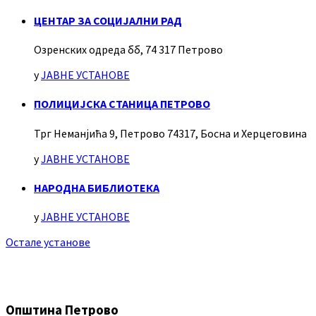
ЦЕНТАР ЗА СОЦИЈАЛНИ РАД
Озренских одреда бб, 74 317 Петрово
у
ЈАВНЕ УСТАНОВЕ
ПОЛИЦИЈСКА СТАНИЦА ПЕТРОВО
Трг Неманјића 9, Петрово 74317, Босна и Херцеговина
у
ЈАВНЕ УСТАНОВЕ
НАРОДНА БИБЛИОТЕКА
у
ЈАВНЕ УСТАНОВЕ
Остале установе
Општина Петрово