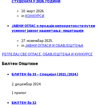
СТУДЕНАТА У 2026. ГОДИНИ
10. март 2026.
in
КОНКУРСИ
ЈАВНИ ОГЛАС о продаји непокретности путем
усменог јавног надметања- лицитације
27. новембар 2025.
in
ЈАВНИ ОГЛАСИ И ОБАВЈЕШТЕЊА
РЕГЛЕДАЈ СВЕ ОГЛАСЕ, ОБАВЈЕШТЕЊА И КУНКУРСЕ
Билтен Општине
БЛИТЕН бр 33 – Специјал (2021./2024.)
2. децембар 2024.
1 прилог
БИЛТЕН бр 32