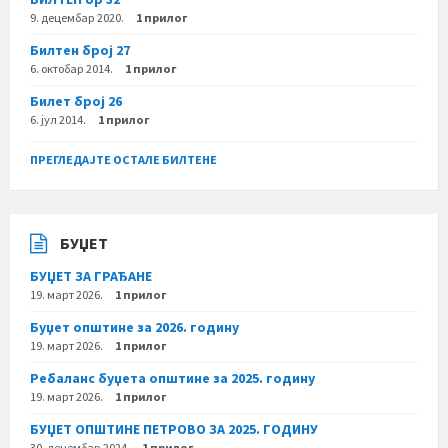
9. децембар 2020.
1 прилог
Билтен број 27
6. октобар 2014.
1 прилог
Билет број 26
6. јул 2014.
1 прилог
ПРЕГЛЕДАЈТЕ ОСТАЛЕ БИЛТЕНЕ
БУЏЕТ
БУЏЕТ ЗА ГРАЂАНЕ
19. март 2026.
1 прилог
Буџет општине за 2026. годину
19. март 2026.
1 прилог
Ребаланс буџета општине за 2025. годину
19. март 2026.
1 прилог
БУЏЕТ ОПШТИНЕ ПЕТРОВО ЗА 2025. ГОДИНУ
30. децембар 2024.
1 прилог