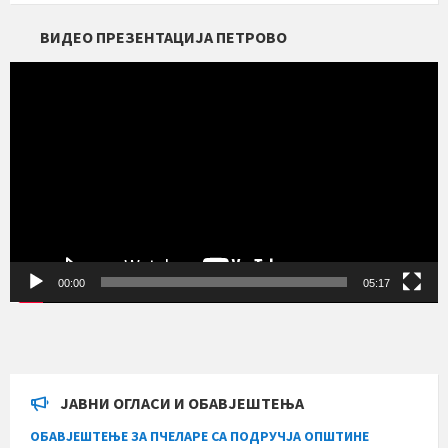
ВИДЕО ПРЕЗЕНТАЦИЈА ПЕТРОВО
Прегледач
видео
записа
00:00
05:17
ЈАВНИ ОГЛАСИ И ОБАВЈЕШТЕЊА
ОБАВЈЕШТЕЊЕ ЗА ПЧЕЛАРЕ СА ПОДРУЧЈА ОПШТИНЕ