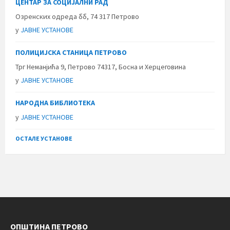
ЦЕНТАР ЗА СОЦИЈАЛНИ РАД
Озренских одреда бб, 74 317 Петрово
у
ЈАВНЕ УСТАНОВЕ
ПОЛИЦИЈСКА СТАНИЦА ПЕТРОВО
Трг Неманјића 9, Петрово 74317, Босна и Херцеговина
у
ЈАВНЕ УСТАНОВЕ
НАРОДНА БИБЛИОТЕКА
у
ЈАВНЕ УСТАНОВЕ
ОСТАЛЕ УСТАНОВЕ
ОПШТИНА ПЕТРОВО