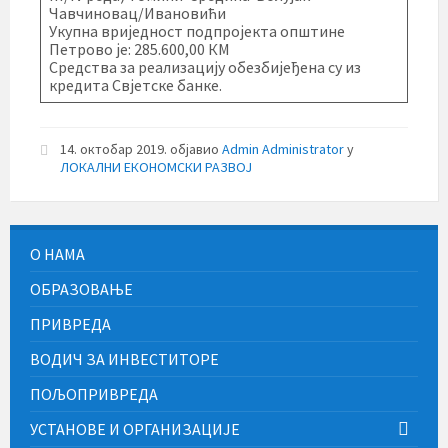
Чавчиновац/Ивановићи
Укупна вриједност подпројекта општине
Петрово је: 285.600,00 КМ
Средства за реализацију обезбијеђена су из
кредита Свјетске банке.
14. октобар 2019.
објавио
Admin Administrator
у
ЛОКАЛНИ ЕКОНОМСКИ РАЗВОЈ
О НАМА
ОБРАЗОВАЊЕ
ПРИВРЕДА
ВОДИЧ ЗА ИНВЕСТИТОРЕ
ПОЉОПРИВРЕДА
УСТАНОВЕ И ОРГАНИЗАЦИЈЕ