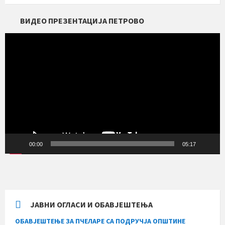
ВИДЕО ПРЕЗЕНТАЦИЈА ПЕТРОВО
Прегледач
видео
записа
00:00
05:17
ЈАВНИ ОГЛАСИ И ОБАВЈЕШТЕЊА
ОБАВЈЕШТЕЊЕ ЗА ПЧЕЛАРЕ СА ПОДРУЧЈА ОПШТИНЕ