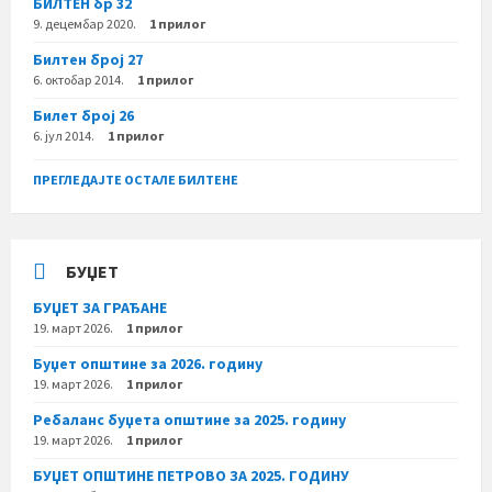
БИЛТЕН бр 32
9. децембар 2020.
1 прилог
Билтен број 27
6. октобар 2014.
1 прилог
Билет број 26
6. јул 2014.
1 прилог
ПРЕГЛЕДАЈТЕ ОСТАЛЕ БИЛТЕНЕ
БУЏЕТ
БУЏЕТ ЗА ГРАЂАНЕ
19. март 2026.
1 прилог
Буџет општине за 2026. годину
19. март 2026.
1 прилог
Ребаланс буџета општине за 2025. годину
19. март 2026.
1 прилог
БУЏЕТ ОПШТИНЕ ПЕТРОВО ЗА 2025. ГОДИНУ