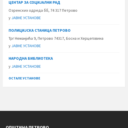
ЦЕНТАР ЗА СОЦИЈАЛНИ РАД
Озренских одреда бб, 74 317 Петрово
у
ЈАВНЕ УСТАНОВЕ
ПОЛИЦИЈСКА СТАНИЦА ПЕТРОВО
Трг Неманјића 9, Петрово 74317, Босна и Херцеговина
у
ЈАВНЕ УСТАНОВЕ
НАРОДНА БИБЛИОТЕКА
у
ЈАВНЕ УСТАНОВЕ
ОСТАЛЕ УСТАНОВЕ
ОПШТИНА ПЕТРОВО